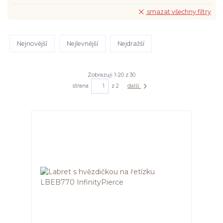
smazat všechny filtry
Nejnovější
Nejlevnější
Nejdražší
Zobrazuji 1-20 z 30
strana
z 2
další