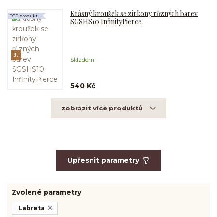
Krásný kroužek se zirkony různých barev
TOP produkt
SGSHS10 InfinityPierce
3.
Skladem
540 Kč
zobrazit více produktů
Upřesnit parametry
Zvolené parametry
Labreta