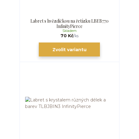
Labret s hvězdičkou na řetízku LBEB770
InfinityPierce
Skladem
70 Kč
/
ks
Zvolit variantu