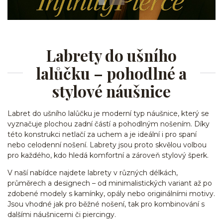
Labrety do ušního
lalůčku – pohodlné a
stylové náušnice
Labret do ušního lalůčku je moderní typ náušnice, který se
vyznačuje plochou zadní částí a pohodlným nošením. Díky
této konstrukci netlačí za uchem a je ideální i pro spaní
nebo celodenní nošení. Labrety jsou proto skvělou volbou
pro každého, kdo hledá komfortní a zároveň stylový šperk.
V naší nabídce najdete labrety v různých délkách,
průměrech a designech – od minimalistických variant až po
zdobené modely s kamínky, opály nebo originálními motivy.
Jsou vhodné jak pro běžné nošení, tak pro kombinování s
dalšími náušnicemi či piercingy.