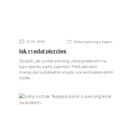
13
04
2026
Péče o piercing a hojení
Jak vyndat piercing
Způsob, jak vyndat piercing, závisí především na
typu šperku a jeho zapínání. Před jakoukoli
manipulací si důkladně umyjte ruce antibakteriálním
mýdle...