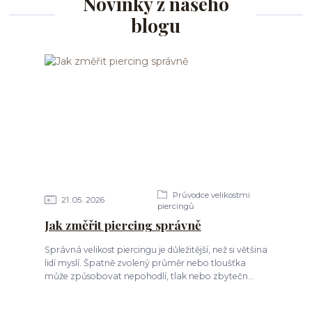
Novinky z našeho
blogu
Průvodce velikostmi
21
05
2026
piercingů
Jak změřit piercing správně
Správná velikost piercingu je důležitější, než si většina
lidí myslí. Špatně zvolený průměr nebo tloušťka
může způsobovat nepohodlí, tlak nebo zbytečn...