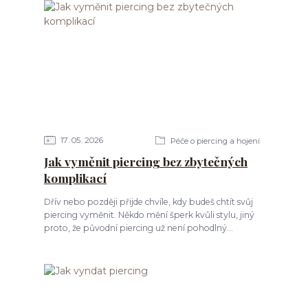
17
05
2026
Péče o piercing a hojení
Jak vyměnit piercing bez zbytečných
komplikací
Dřív nebo později přijde chvíle, kdy budeš chtít svůj
piercing vyměnit. Někdo mění šperk kvůli stylu, jiný
proto, že původní piercing už není pohodlný...