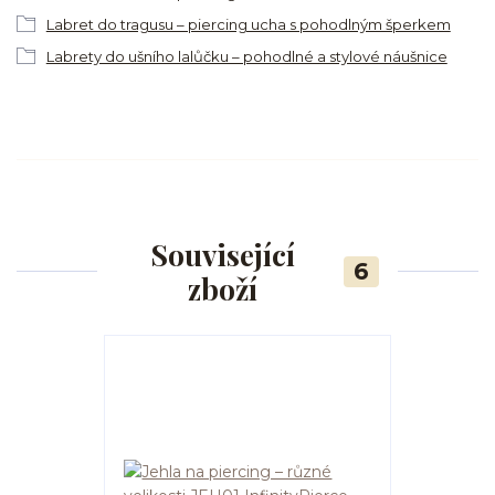
Labret do tragusu – piercing ucha s pohodlným šperkem
Labrety do ušního lalůčku – pohodlné a stylové náušnice
Související
6
zboží