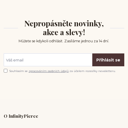
Nepropásněte novinky,
akce a slevy!
Můžete se kdykoli odhlásit. Zasíláme jednou za 14 dní.
Přihlásit se
Souhlasím se
zpracováním osobních údajů
za účelem rozesílky newsletteru.
O InfinityPierce