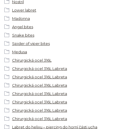
Nostril
Lower labret
Madonna
Angel bites
Snake bites
Spider of viper bites
Medusa
Chirurgická ocel 316L
Chirurgická ocel 316L Labreta
Chirurgická ocel 316L Labreta
Chirurgická ocel 316L Labreta
Chirurgická ocel 316L Labreta
Chirurgická ocel 316L Labreta
Chirurgická ocel 316L Labreta
Chirurgická ocel 316L Labreta
Labret do helixu – piercing do horní části ucha