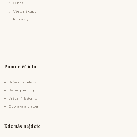
O nás
Vše o nákupu
Kontakty
Pomoc & info
Průvodce velikostí
Péče o piercing
Vrácení & storno
Doprava a platba
Kde nás najdete