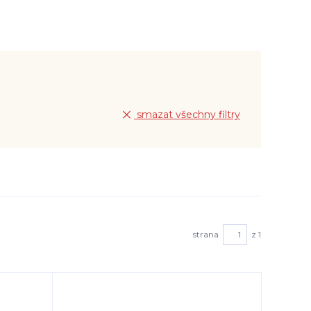
smazat všechny filtry
strana
z 1