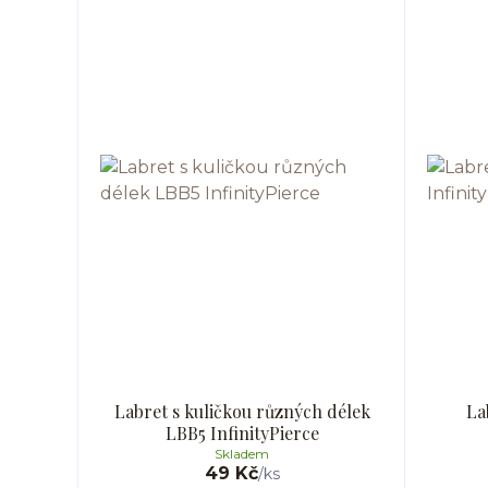
Labret s kuličkou různých délek
La
LBB5 InfinityPierce
Skladem
49 Kč
/
ks