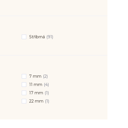
Stříbrná
(91)
7 mm
(2)
11 mm
(4)
17 mm
(1)
22 mm
(1)