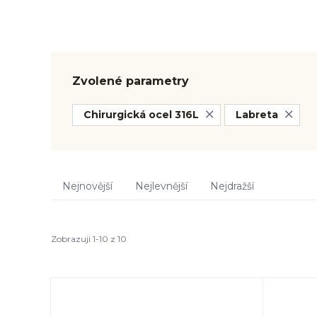
Zvolené parametry
Chirurgická ocel 316L
Labreta
Nejnovější
Nejlevnější
Nejdražší
Zobrazuji 1-10 z 10