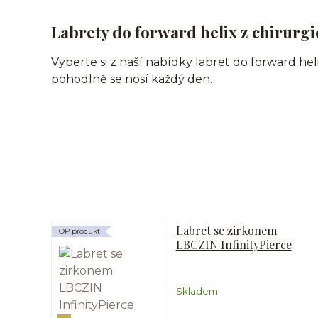
Labrety do forward helix z chirurgic
Vyberte si z naší nabídky labret do forward hel
pohodlně se nosí každý den.
Labret se zirkonem
TOP produkt
LBCZIN InfinityPierce
Skladem