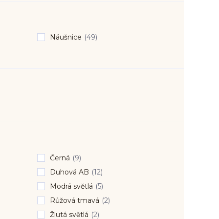
Náušnice
(49)
Černá
(9)
Duhová AB
(12)
Modrá světlá
(5)
Růžová tmavá
(2)
Žlutá světlá
(2)