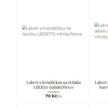
Labret s hvězdičkou na řetízku
Labret 
LBEB770 InfinityPierce
bare
Skladem
70 Kč
/
ks