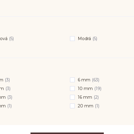
ová
(5)
Modrá
(5)
mm
(3)
6 mm
(63)
mm
(3)
10 mm
(19)
mm
(3)
16 mm
(2)
mm
(1)
20 mm
(1)