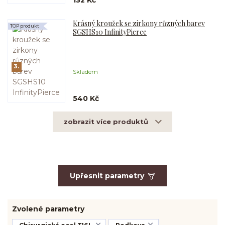
Krásný kroužek se zirkony různých barev
TOP produkt
SGSHS10 InfinityPierce
3.
Skladem
540 Kč
zobrazit více produktů
Upřesnit parametry
Zvolené parametry