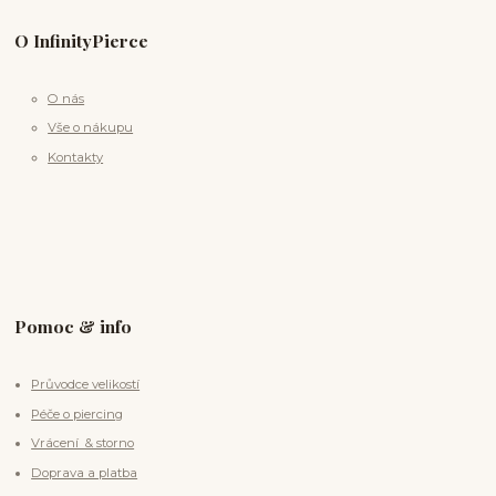
O InfinityPierce
O nás
Vše o nákupu
Kontakty
Pomoc & info
Průvodce velikostí
Péče o piercing
Vrácení & storno
Doprava a platba