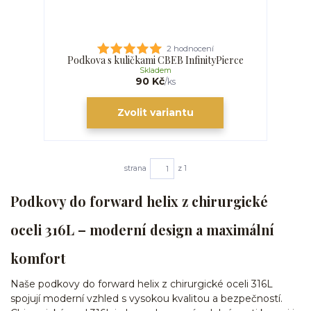
2 hodnocení
Podkova s kuličkami CBEB InfinityPierce
Skladem
90 Kč
/
ks
Zvolit variantu
strana
z 1
Podkovy do forward helix z chirurgické
oceli 316L – moderní design a maximální
komfort
Naše podkovy do forward helix z chirurgické oceli 316L
spojují moderní vzhled s vysokou kvalitou a bezpečností.