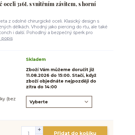
 oceli 316L s vnitřním závitem, s horní
reta z odolné chirurgické oceli. Klasický design s
zných délkách. Vhodný jako piercing do rtu, ale také
, conch i další. Pohodlný a bezpečný šperk pro
ý popis
Skladem
Zboží Vám můžeme doručit již
11.08.2026 do 15:00. Stačí, když
zboží objednáte nejpozději do
zítra do 14:00
ky (bez
Přidat do košíku