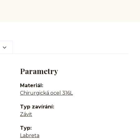
Parametry
Materiál
Chirurgická ocel 316L
Typ zavírání
Závit
Typ
Labreta