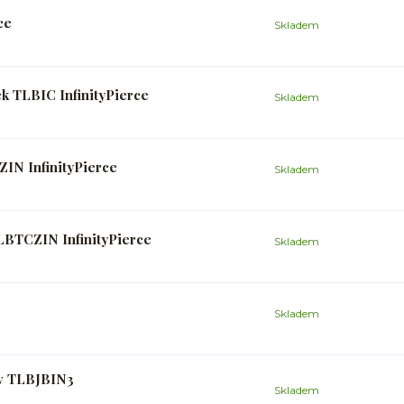
ce
Skladem
k TLBIC InfinityPierce
Skladem
IN InfinityPierce
Skladem
 LBTCZIN InfinityPierce
Skladem
Skladem
ev TLBJBIN3
Skladem