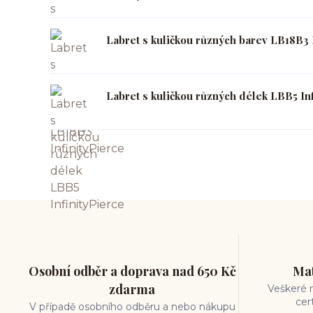
Labret s kuličkou různých barev LB18B3 
Labret s kuličkou různých délek LBB5 Inf
Osobní odběr a doprava nad 650 Kč
Mat
zdarma
Veškeré m
cer
V případě osobního odběru a nebo nákupu