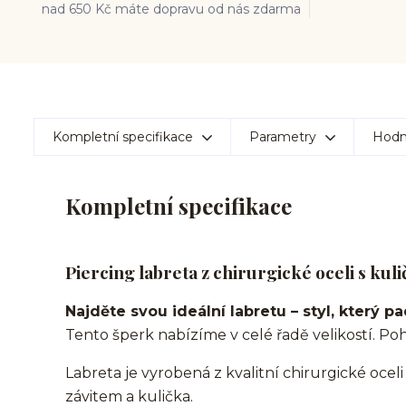
nad 650 Kč máte dopravu od nás zdarma
Kompletní specifikace
Parametry
Hodn
Kompletní specifikace
Piercing labreta z chirurgické oceli s kul
Najděte svou ideální labretu – styl, který p
Tento šperk nabízíme v celé řadě velikostí. Poh
Labreta je vyrobená z kvalitní chirurgické oceli
závitem a kulička.