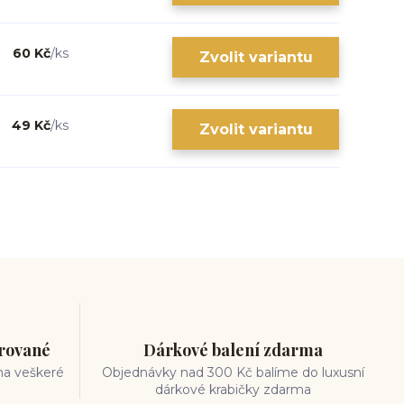
60 Kč
/
ks
Zvolit variantu
49 Kč
/
ks
Zvolit variantu
trované
Dárkové balení zdarma
na veškeré
Objednávky nad 300 Kč balíme do luxusní
dárkové krabičky zdarma