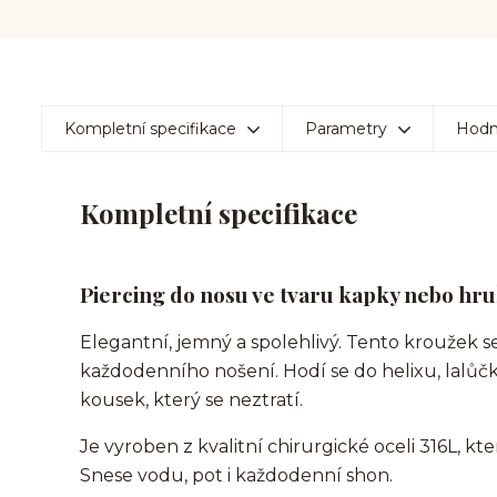
Kompletní specifikace
Parametry
Hodn
Kompletní specifikace
Piercing do nosu ve tvaru kapky nebo hru
Elegantní, jemný a spolehlivý. Tento kroužek se
každodenního nošení. Hodí se do helixu, lalůčk
kousek, který se neztratí.
Je vyroben z kvalitní chirurgické oceli 316L, kt
Snese vodu, pot i každodenní shon.