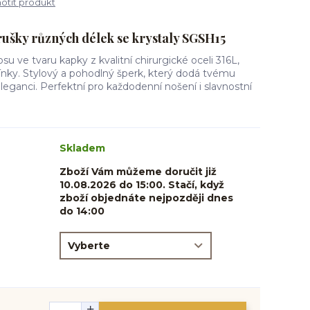
tit produkt
rušky různých délek se krystaly SGSH15
osu ve tvaru kapky z kvalitní chirurgické oceli 316L,
ky. Stylový a pohodlný šperk, který dodá tvému
leganci. Perfektní pro každodenní nošení i slavnostní
Skladem
Zboží Vám můžeme doručit již
10.08.2026 do 15:00. Stačí, když
zboží objednáte nejpozději dnes
do 14:00