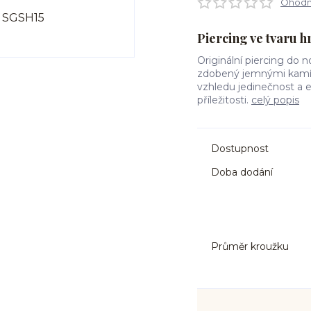
Ohodno
Piercing ve tvaru h
Originální piercing do n
zdobený jemnými kamín
vzhledu jedinečnost a e
příležitosti.
celý popis
Dostupnost
Doba dodání
Průměr kroužku