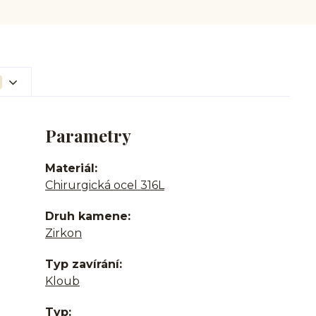
Parametry
Materiál
Chirurgická ocel 316L
Druh kamene
Zirkon
Typ zavírání
Kloub
Typ