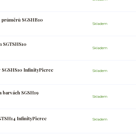
ých průměrů SGSHB10
Skladem
 mm SGTSHS10
Skladem
v SGSHS10 InfinityPierce
Skladem
a barvách SGSH19
Skladem
GTSH14 InfinityPierce
Skladem