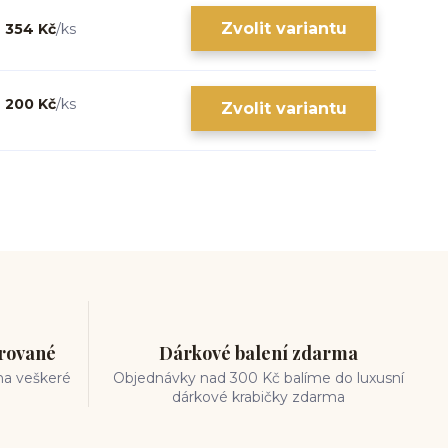
Zvolit variantu
354 Kč
/
ks
200 Kč
/
ks
Zvolit variantu
trované
Dárkové balení zdarma
na veškeré
Objednávky nad 300 Kč balíme do luxusní
dárkové krabičky zdarma