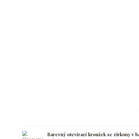
Barevný otevírací kroužek se zirkony v