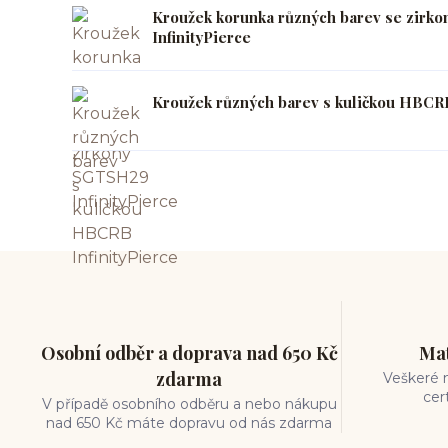
Kroužek korunka různých barev se zirk
InfinityPierce
Kroužek různých barev s kuličkou HBCRB
Osobní odběr a doprava nad 650 Kč
Mat
zdarma
Veškeré m
cer
V případě osobního odběru a nebo nákupu
nad 650 Kč máte dopravu od nás zdarma