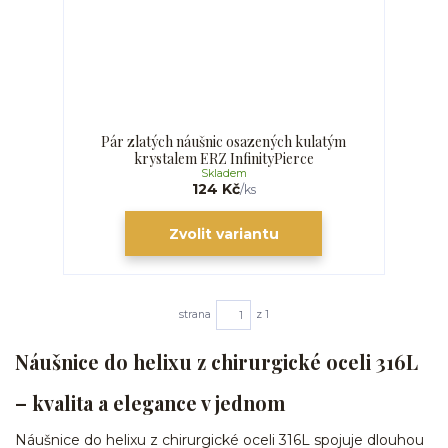
Pár zlatých náušnic osazených kulatým
krystalem ERZ InfinityPierce
Skladem
124 Kč
/
ks
Zvolit variantu
strana
z 1
Náušnice do helixu z chirurgické oceli 316L
– kvalita a elegance v jednom
Náušnice do helixu z chirurgické oceli 316L spojuje dlouhou