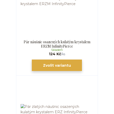
Pár náušnic osazených kulatým krystalem
ERZM InfinityPierce
Skladem
124 Kč
/
ks
Zvolit variantu