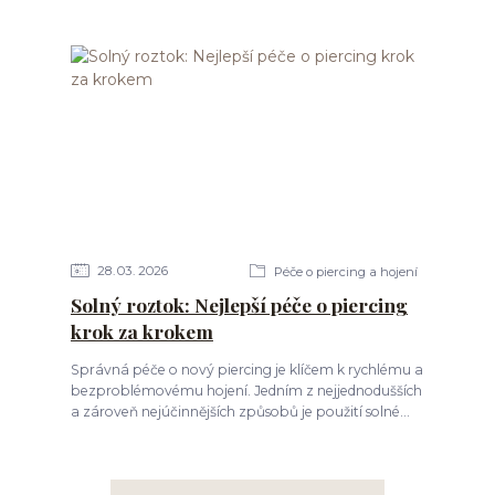
28
03
2026
Péče o piercing a hojení
Solný roztok: Nejlepší péče o piercing
krok za krokem
Správná péče o nový piercing je klíčem k rychlému a
bezproblémovému hojení. Jedním z nejjednodušších
a zároveň nejúčinnějších způsobů je použití solné...