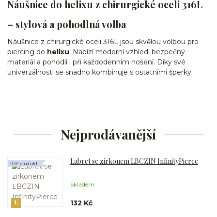
Náušnice do helixu z chirurgické oceli 316L
– stylová a pohodlná volba
Náušnice z chirurgické oceli 316L jsou skvělou volbou pro
piercing do
helixu
. Nabízí moderní vzhled, bezpečný
materiál a pohodlí i při každodenním nošení. Díky své
univerzálnosti se snadno kombinuje s ostatními šperky.
Nejprodávanější
Labret se zirkonem LBCZIN InfinityPierce
TOP produkt
Skladem
132 Kč
1.