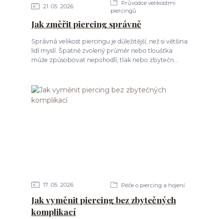
Průvodce velikostmi
21
05
2026
piercingů
Jak změřit piercing správně
Správná velikost piercingu je důležitější, než si většina
lidí myslí. Špatně zvolený průměr nebo tloušťka
může způsobovat nepohodlí, tlak nebo zbytečn...
17
05
2026
Péče o piercing a hojení
Jak vyměnit piercing bez zbytečných
komplikací