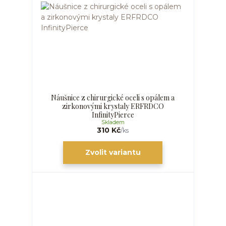
Náušnice z chirurgické oceli s opálem a
zirkonovými krystaly ERFRDCO
InfinityPierce
Skladem
310 Kč
/
ks
Zvolit variantu