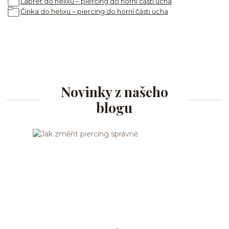
Labret do helixu – piercing do horní části ucha
Činka do helixu – piercing do horní části ucha
Novinky z našeho
blogu