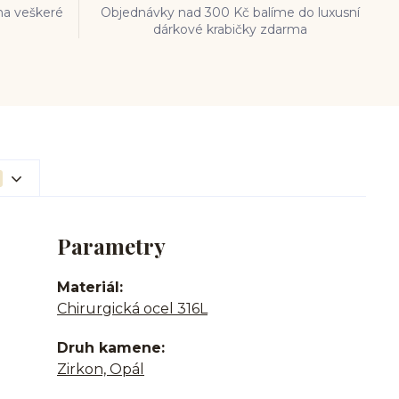
na veškeré
Objednávky nad 300 Kč balíme do luxusní
dárkové krabičky zdarma
Parametry
Materiál
Chirurgická ocel 316L
Druh kamene
Zirkon, Opál