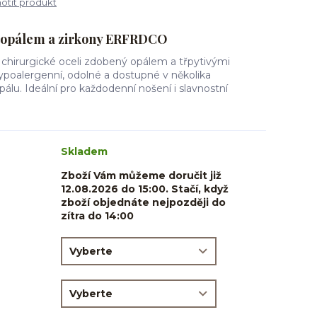
tit produkt
s opálem a zirkony ERFRDCO
 chirurgické oceli zdobený opálem a třpytivými
ypoalergenní, odolné a dostupné v několika
pálu. Ideální pro každodenní nošení i slavnostní
Skladem
Zboží Vám můžeme doručit již
12.08.2026 do 15:00. Stačí, když
zboží objednáte nejpozději do
zítra do 14:00