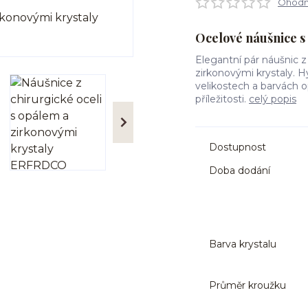
Ohodno
Ocelové náušnice 
Elegantní pár náušnic z
zirkonovými krystaly. H
velikostech a barvách o
příležitosti.
celý popis
Dostupnost
Doba dodání
Barva krystalu
Průměr kroužku