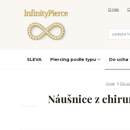
O nás
D
SLEVA
Piercing podle typu
Do ucha
Úvod
Do u
Náušnice z chiru