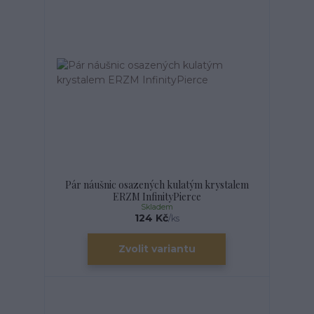
Pár náušnic osazených kulatým krystalem
ERZM InfinityPierce
Skladem
124 Kč
/
ks
Zvolit variantu