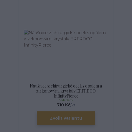
Náušnice z chirurgické oceli s opálem a
zirkonovými krystaly ERFRDCO
InfinityPierce
Skladem
310 Kč
/
ks
Zvolit variantu