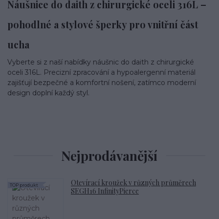
Náušnice do daith z chirurgické oceli 316L –
pohodlné a stylové šperky pro vnitřní část
ucha
Vyberte si z naší nabídky náušnic do daith z chirurgické
oceli 316L. Precizní zpracování a hypoalergenní materiál
zajišťují bezpečné a komfortní nošení, zatímco moderní
design doplní každý styl.
Nejprodávanější
Otevírací kroužek v různých průměrech
TOP produkt
SEGH16 InfinityPierce