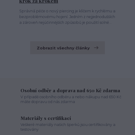
krok za krokem
Správná péče o nový piercing je klíčem k rychlému a
bezproblémovému hojení. Jedním z nejjednodušších
a zároveň nejúčinnějších způsobů je použití solné...
Zobrazit všechny články
Osobní odběr a doprava nad 650 Kč zdarma
V případě osobního odběru a nebo nákupu nad 650 Kč
máte dopravu od nás zdarma
Materiály s certifikací
Veškeré materiály našich šperků jsou certifikovány a
testovány