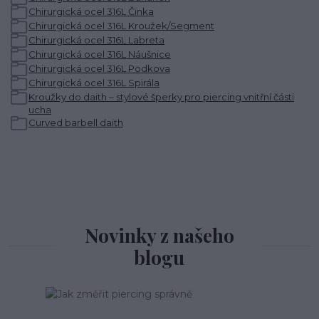
Chirurgická ocel 316L Činka
Chirurgická ocel 316L Kroužek/Segment
Chirurgická ocel 316L Labreta
Chirurgická ocel 316L Náušnice
Chirurgická ocel 316L Podkova
Chirurgická ocel 316L Spirála
Kroužky do daith – stylové šperky pro piercing vnitřní části
ucha
Curved barbell daith
Novinky z našeho
blogu