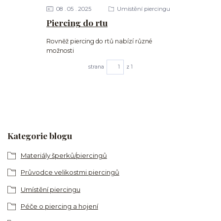
08
05
2025
Umístění piercingu
Piercing do rtu
Rovněž piercing do rtů nabízí různé
možnosti
strana
z 1
Kategorie blogu
Materiály šperků/piercingů
Průvodce velikostmi piercingů
Umístění piercingu
Péče o piercing a hojení