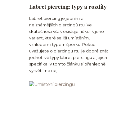
Labret piercing: typy a rozdíly
Labret piercing je jedním z
nejznámějších piercingů rtu. Ve
skutečnosti však existuje několik jeho
variant, které se liší umístěním,
vzhledem i typem šperku. Pokud
uvažujete o piercingu rtu, je dobré znát
jednotlivé typy labret piercingu a jejich
specifika. V tomto článku si přehledně
vysvětlíme nej