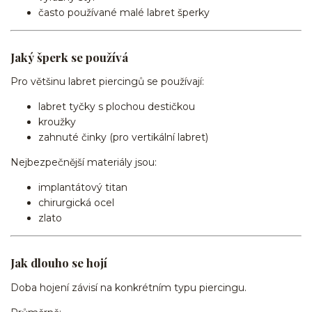
často používané malé labret šperky
Jaký šperk se používá
Pro většinu labret piercingů se používají:
labret tyčky s plochou destičkou
kroužky
zahnuté činky (pro vertikální labret)
Nejbezpečnější materiály jsou:
implantátový titan
chirurgická ocel
zlato
Jak dlouho se hojí
Doba hojení závisí na konkrétním typu piercingu.