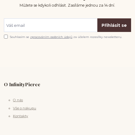
Můžete se kdykoli odhlásit. Zasíláme jednou za 14 dní.
Přihlásit se
Souhlasím se
zpracováním osobních údajů
za účelem rozesílky newsletteru.
O InfinityPierce
O nás
Vše o nákupu
Kontakty