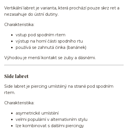
Vertikální labret je varianta, která prochází pouze skrz ret a
nezasahuje do ústní dutiny.
Charakteristika:
vstup pod spodním rtem
výstup na horní části spodního rtu
používá se zahnutá činka (banánek)
Výhodou je menší kontakt se zuby a dásněmi.
Side labret
Side labret je piercing umístěný na straně pod spodním
rtem.
Charakteristika:
asymetrické umístění
velmi populární v alternativním stylu
lze kombinovat s dalšími piercingy