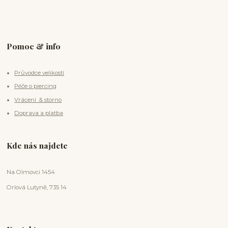
Pomoc & info
Průvodce velikostí
Péče o piercing
Vrácení & storno
Doprava a platba
Kde nás najdete
Na Olmovci 1454
Orlová Lutyně, 735 14