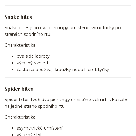
Snake bites
Snake bites jsou dva piercingy umístěné symetricky po
stranách spodního rtu.
Charakteristika:
dva side labrety
výrazný vzhled
často se používají kroužky nebo labret tyčky
Spider bites
Spider bites tvoří dva piercingy umístěné velmi blízko sebe
na jedné straně spodního rtu.
Charakteristika:
asymetrické umístění
výrazný styl