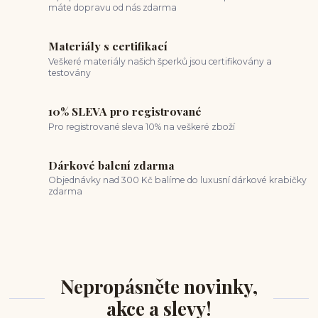
máte dopravu od nás zdarma
Materiály s certifikací
Veškeré materiály našich šperků jsou certifikovány a
testovány
10% SLEVA pro registrované
Pro registrované sleva 10% na veškeré zboží
Dárkové balení zdarma
Objednávky nad 300 Kč balíme do luxusní dárkové krabičky
zdarma
Nepropásněte novinky,
akce a slevy!