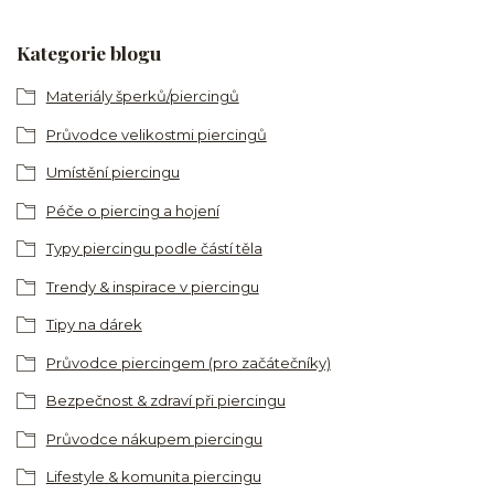
Kategorie blogu
Materiály šperků/piercingů
Průvodce velikostmi piercingů
Umístění piercingu
Péče o piercing a hojení
Typy piercingu podle částí těla
Trendy & inspirace v piercingu
Tipy na dárek
Průvodce piercingem (pro začátečníky)
Bezpečnost & zdraví při piercingu
Průvodce nákupem piercingu
Lifestyle & komunita piercingu