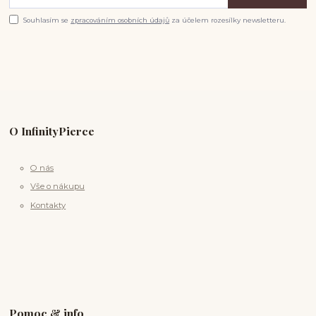
Souhlasím se
zpracováním osobních údajů
za účelem rozesílky newsletteru.
O InfinityPierce
O nás
Vše o nákupu
Kontakty
Pomoc & info