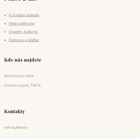
Průvodce velikostí
Péče o piercing
Vrácení & storno
Doprava a platba
Kde nás najdete
Na Olmovci 1454
Orlová Lutyně, 735 14
Kontakty
InfinityPierce