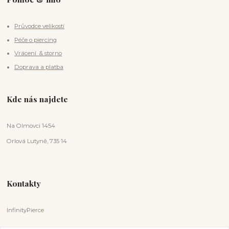
Průvodce velikostí
Péče o piercing
Vrácení & storno
Doprava a platba
Kde nás najdete
Na Olmovci 1454
Orlová Lutyně, 735 14
Kontakty
InfinityPierce