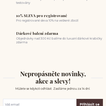
testovány
10% SLEVA pro registrované
Pro registrované sleva 10% na veškeré zboží
Dárkové balení zdarma
Objednávky nad 300 Kč balíme do luxusní dárkové krabičky
zdarma
Nepropásněte novinky,
akce a slevy!
Můžete se kdykoli odhlásit. Zasíláme jednou za 14 dní.
Přihlásit se