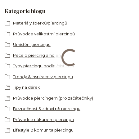
Kategorie blogu
Materiály šperků/piercingů
Průvodce velikostmi piercingů
Umístění piercingu
Péče o piercing a hojení
Typy piercingu podle částí těla
Trendy & inspirace v piercingu
Tipy na dárek
Průvodce piercingem (pro začátečníky)
Bezpečnost & zdraví při piercingu
Průvodce nákupem piercingu
Lifestyle & komunita piercingu