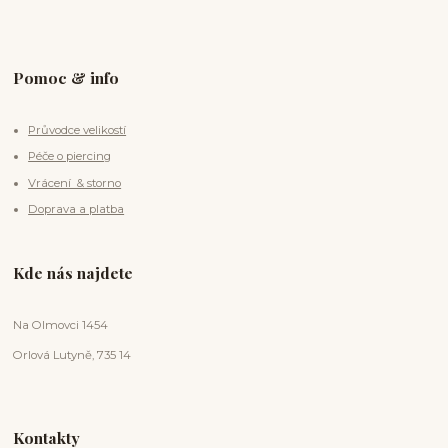
Pomoc & info
Průvodce velikostí
Péče o piercing
Vrácení & storno
Doprava a platba
Kde nás najdete
Na Olmovci 1454
Orlová Lutyně, 735 14
Kontakty