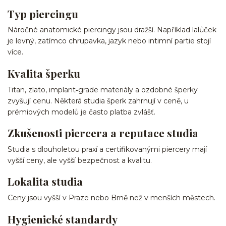
Typ piercingu
Náročné anatomické piercingy jsou dražší. Například lalůček
je levný, zatímco chrupavka, jazyk nebo intimní partie stojí
více.
Kvalita šperku
Titan, zlato, implant‑grade materiály a ozdobné šperky
zvyšují cenu. Některá studia šperk zahrnují v ceně, u
prémiových modelů je často platba zvlášť.
Zkušenosti piercera a reputace studia
Studia s dlouholetou praxí a certifikovanými piercery mají
vyšší ceny, ale vyšší bezpečnost a kvalitu.
Lokalita studia
Ceny jsou vyšší v Praze nebo Brně než v menších městech.
Hygienické standardy