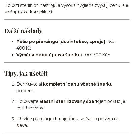
Použití sterilních nástrojů a vysoká hygiena zvyšují cenu, ale
snižují riziko komplikací.
Další náklady
Péče po piercingu (dezinfekce, spreje):
150–
400 Kč
Výměna nebo úprava šperku:
100–300 Kč+
Tipy, jak ušetřit
Domluvte si
kompletní cenu včetně šperku
předem.
Používejte
vlastní sterilizovaný šperk
jen pokud je
certifikovaný.
Při více piercingech najednou se často poskytuje
sleva.