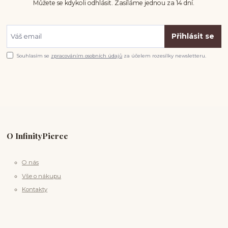
Můžete se kdykoli odhlásit. Zasíláme jednou za 14 dní.
Přihlásit se
Souhlasím se
zpracováním osobních údajů
za účelem rozesílky newsletteru.
O InfinityPierce
O nás
Vše o nákupu
Kontakty