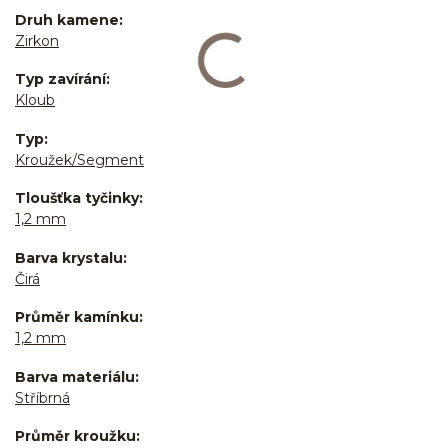
Druh kamene
Zirkon
Typ zavírání
Kloub
Typ
Kroužek/Segment
Tloušťka tyčinky
1,2 mm
Barva krystalu
Čirá
Průměr kamínku
1,2 mm
Barva materiálu
Stříbrná
Průměr kroužku