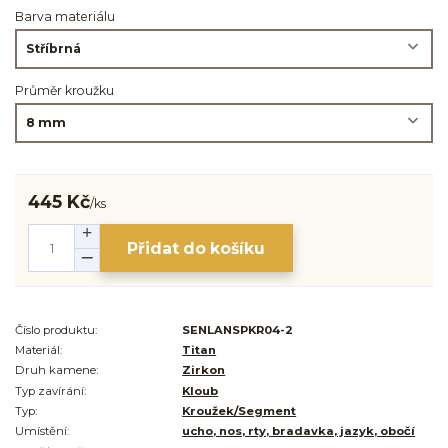
Barva materiálu
Průměr kroužku
445 Kč
/
ks
Přidat do košíku
Číslo produktu:
SENLANSPKR04-2
Materiál:
Titan
Druh kamene:
Zirkon
Typ zavírání:
Kloub
Typ:
Kroužek/Segment
Umístění:
ucho, nos, rty, bradavka, jazyk, obočí