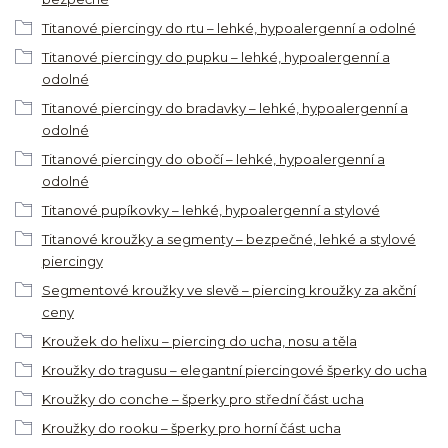
Titanové piercingy do rtu – lehké, hypoalergenní a odolné
Titanové piercingy do pupku – lehké, hypoalergenní a
odolné
Titanové piercingy do bradavky – lehké, hypoalergenní a
odolné
Titanové piercingy do obočí – lehké, hypoalergenní a
odolné
Titanové pupíkovky – lehké, hypoalergenní a stylové
Titanové kroužky a segmenty – bezpečné, lehké a stylové
piercingy
Segmentové kroužky ve slevě – piercing kroužky za akční
ceny
Kroužek do helixu – piercing do ucha, nosu a těla
Kroužky do tragusu – elegantní piercingové šperky do ucha
Kroužky do conche – šperky pro střední část ucha
Kroužky do rooku – šperky pro horní část ucha