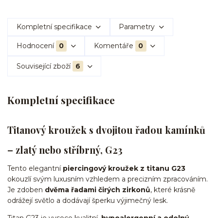
Kompletní specifikace
Parametry
Hodnocení
0
Komentáře
0
Související zboží
6
Kompletní specifikace
Titanový kroužek s dvojitou řadou kamínků
– zlatý nebo stříbrný, G23
Tento elegantní
piercingový kroužek z titanu G23
okouzlí svým luxusním vzhledem a precizním zpracováním.
Je zdoben
dvěma řadami čirých zirkonů
, které krásně
odrážejí světlo a dodávají šperku výjimečný lesk.