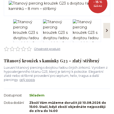
- 15 %
523 Kč
Ohodnotit produkt
Titanový kroužek s kamínky G23 – zlatý/stříbrný
Luxusní titanový piercing s dvojitou řadou čirých zirkonů. Vyroben z
hypoalergenního titanu G23, který je šetrný k pokožce. Elegantní
zlaté nebo stříbrné provedení pro septum, helix, tragus a další
piercingy.
celý popis
Dostupnost
Skladem
Doba dodání
Zboží Vám můžeme doručit již 10.08.2026 do
15:00. Stačí, když zboží objednáte nejpozději
do zítra do 14:00