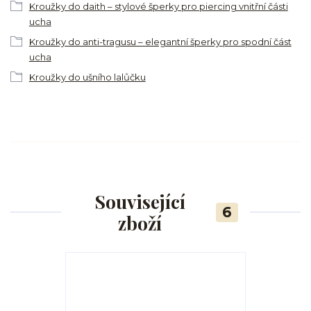
Kroužky do daith – stylové šperky pro piercing vnitřní části
ucha
Kroužky do anti-tragusu – elegantní šperky pro spodní část
ucha
Kroužky do ušního lalůčku
Související
6
zboží