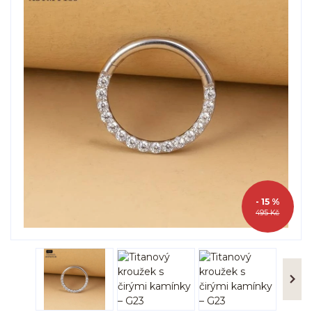
- 15 %
495 Kč