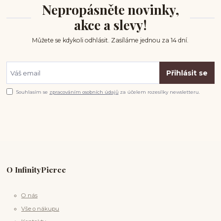
Nepropásněte novinky,
akce a slevy!
Můžete se kdykoli odhlásit. Zasíláme jednou za 14 dní.
Přihlásit se
Souhlasím se
zpracováním osobních údajů
za účelem rozesílky newsletteru.
O InfinityPierce
O nás
Vše o nákupu