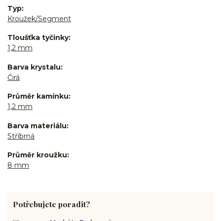
Typ
Kroužek/Segment
Tloušťka tyčinky
1,2 mm
Barva krystalu
Čirá
Průměr kamínku
1,2 mm
Barva materiálu
Stříbrná
Průměr kroužku
8 mm
Potřebujete poradit?