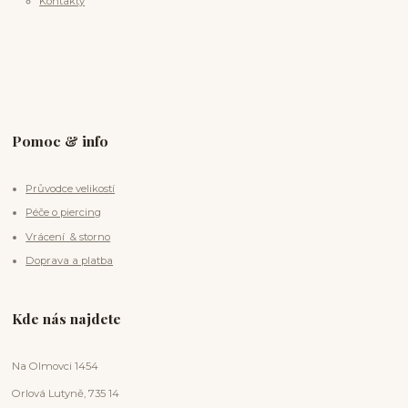
Kontakty
Pomoc & info
Průvodce velikostí
Péče o piercing
Vrácení & storno
Doprava a platba
Kde nás najdete
Na Olmovci 1454
Orlová Lutyně, 735 14