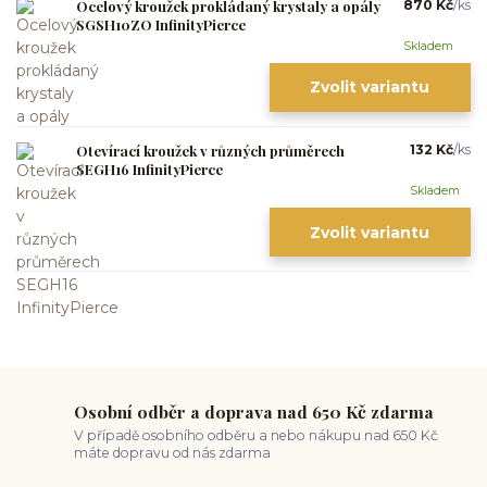
Ocelový kroužek prokládaný krystaly a opály
870 Kč
/
ks
SGSH10ZO InfinityPierce
Skladem
Zvolit variantu
Otevírací kroužek v různých průměrech
132 Kč
/
ks
SEGH16 InfinityPierce
Skladem
Zvolit variantu
Osobní odběr a doprava nad 650 Kč zdarma
V případě osobního odběru a nebo nákupu nad 650 Kč
máte dopravu od nás zdarma