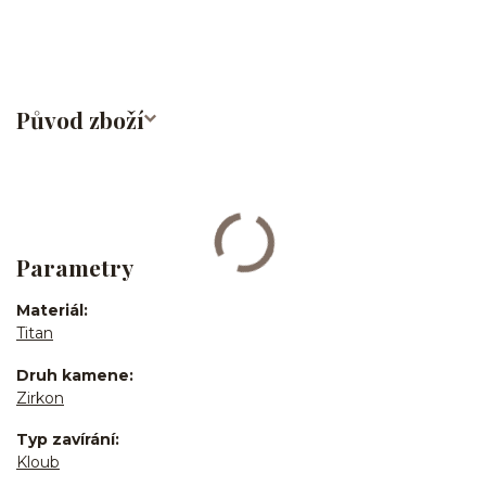
Původ zboží
Parametry
Materiál
Titan
Druh kamene
Zirkon
Typ zavírání
Kloub