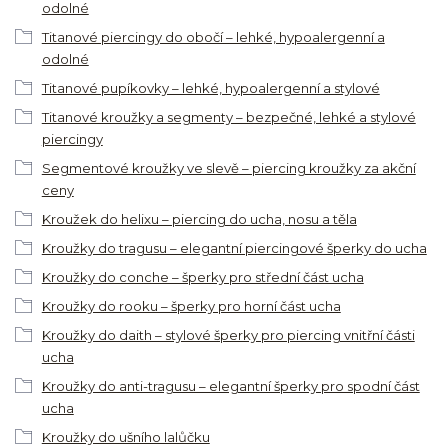
odolné
Titanové piercingy do obočí – lehké, hypoalergenní a
odolné
Titanové pupíkovky – lehké, hypoalergenní a stylové
Titanové kroužky a segmenty – bezpečné, lehké a stylové
piercingy
Segmentové kroužky ve slevě – piercing kroužky za akční
ceny
Kroužek do helixu – piercing do ucha, nosu a těla
Kroužky do tragusu – elegantní piercingové šperky do ucha
Kroužky do conche – šperky pro střední část ucha
Kroužky do rooku – šperky pro horní část ucha
Kroužky do daith – stylové šperky pro piercing vnitřní části
ucha
Kroužky do anti-tragusu – elegantní šperky pro spodní část
ucha
Kroužky do ušního lalůčku