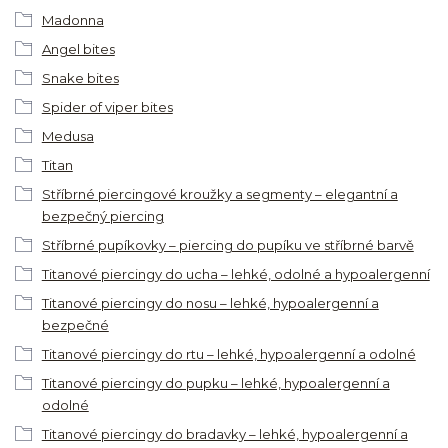
Madonna
Angel bites
Snake bites
Spider of viper bites
Medusa
Titan
Stříbrné piercingové kroužky a segmenty – elegantní a
bezpečný piercing
Stříbrné pupíkovky – piercing do pupíku ve stříbrné barvě
Titanové piercingy do ucha – lehké, odolné a hypoalergenní
Titanové piercingy do nosu – lehké, hypoalergenní a
bezpečné
Titanové piercingy do rtu – lehké, hypoalergenní a odolné
Titanové piercingy do pupku – lehké, hypoalergenní a
odolné
Titanové piercingy do bradavky – lehké, hypoalergenní a