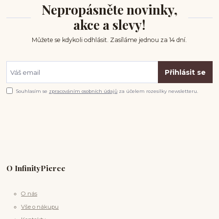
Nepropásněte novinky,
akce a slevy!
Můžete se kdykoli odhlásit. Zasíláme jednou za 14 dní.
Přihlásit se
Souhlasím se
zpracováním osobních údajů
za účelem rozesílky newsletteru.
O InfinityPierce
O nás
Vše o nákupu