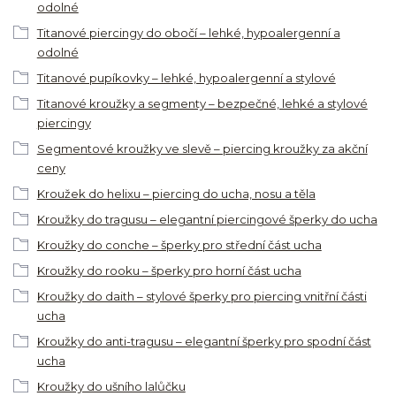
odolné
Titanové piercingy do obočí – lehké, hypoalergenní a
odolné
Titanové pupíkovky – lehké, hypoalergenní a stylové
Titanové kroužky a segmenty – bezpečné, lehké a stylové
piercingy
Segmentové kroužky ve slevě – piercing kroužky za akční
ceny
Kroužek do helixu – piercing do ucha, nosu a těla
Kroužky do tragusu – elegantní piercingové šperky do ucha
Kroužky do conche – šperky pro střední část ucha
Kroužky do rooku – šperky pro horní část ucha
Kroužky do daith – stylové šperky pro piercing vnitřní části
ucha
Kroužky do anti-tragusu – elegantní šperky pro spodní část
ucha
Kroužky do ušního lalůčku