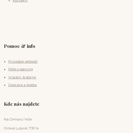
Kontakty
Pomoc & info
Průvodce velikostí
Péče o piercing
Vrácení & storno
Doprava a platba
Kde nás najdete
Na Olmovci 1454
Orlová Lutyně, 735 14