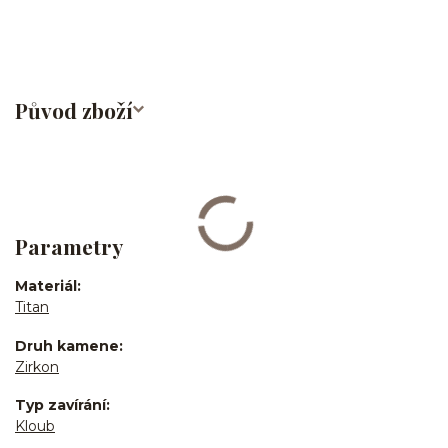
Původ zboží
Parametry
Materiál
Titan
Druh kamene
Zirkon
Typ zavírání
Kloub