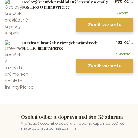
Ocelový kroužek prokládaný krystaly a opály
870 Kč
/
ks
SGSH10ZO InfinityPierce
Skladem
Zvolit variantu
Otevírací kroužek v různých průměrech
132 Kč
/
ks
SEGH16 InfinityPierce
Skladem
Zvolit variantu
Osobní odběr a doprava nad 650 Kč zdarma
V případě osobního odběru a nebo nákupu nad 650 Kč
máte dopravu od nás zdarma