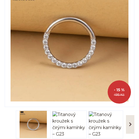
- 15 %
495 Kč