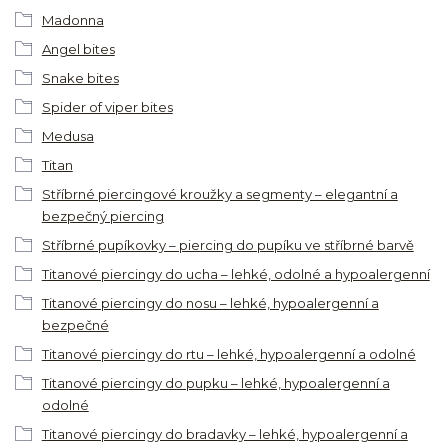
Madonna
Angel bites
Snake bites
Spider of viper bites
Medusa
Titan
Stříbrné piercingové kroužky a segmenty – elegantní a
bezpečný piercing
Stříbrné pupíkovky – piercing do pupíku ve stříbrné barvě
Titanové piercingy do ucha – lehké, odolné a hypoalergenní
Titanové piercingy do nosu – lehké, hypoalergenní a
bezpečné
Titanové piercingy do rtu – lehké, hypoalergenní a odolné
Titanové piercingy do pupku – lehké, hypoalergenní a
odolné
Titanové piercingy do bradavky – lehké, hypoalergenní a