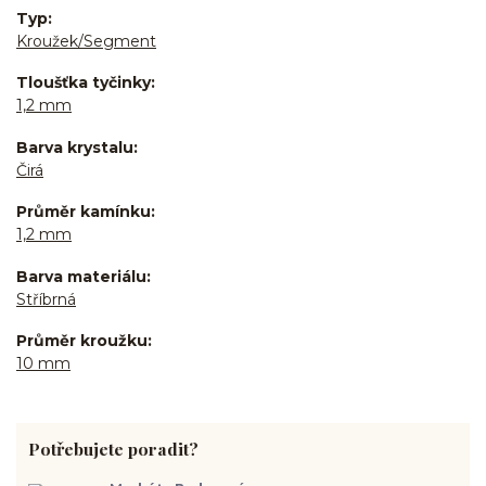
Typ
Kroužek/Segment
Tloušťka tyčinky
1,2 mm
Barva krystalu
Čirá
Průměr kamínku
1,2 mm
Barva materiálu
Stříbrná
Průměr kroužku
10 mm
Potřebujete poradit?