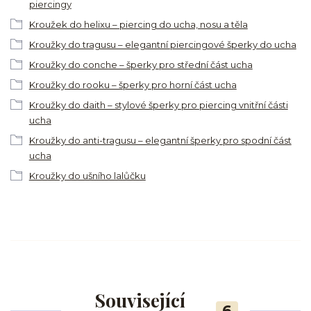
piercingy
Kroužek do helixu – piercing do ucha, nosu a těla
Kroužky do tragusu – elegantní piercingové šperky do ucha
Kroužky do conche – šperky pro střední část ucha
Kroužky do rooku – šperky pro horní část ucha
Kroužky do daith – stylové šperky pro piercing vnitřní části
ucha
Kroužky do anti-tragusu – elegantní šperky pro spodní část
ucha
Kroužky do ušního lalůčku
Související
6