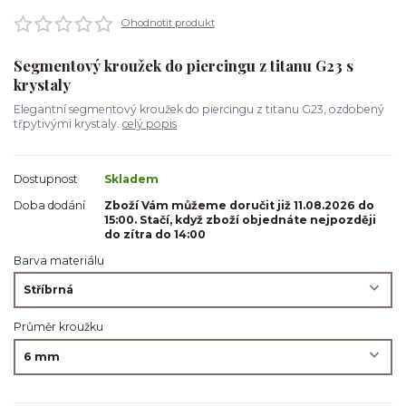
Ohodnotit produkt
Segmentový kroužek do piercingu z titanu G23 s
krystaly
Elegantní segmentový kroužek do piercingu z titanu G23, ozdobený
třpytivými krystaly.
celý popis
Dostupnost
Skladem
Doba dodání
Zboží Vám můžeme doručit již 11.08.2026 do
15:00. Stačí, když zboží objednáte nejpozději
do zítra do 14:00
Barva materiálu
Průměr kroužku