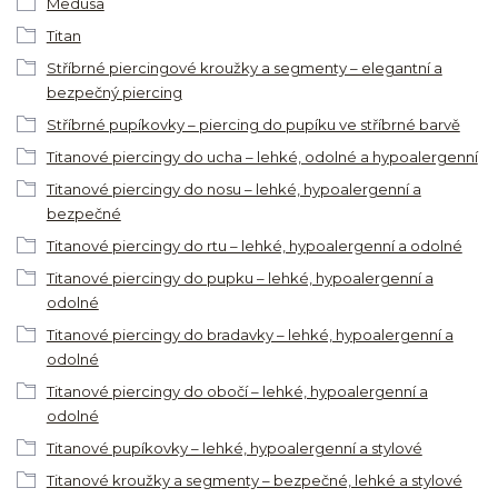
Medusa
Titan
Stříbrné piercingové kroužky a segmenty – elegantní a
bezpečný piercing
Stříbrné pupíkovky – piercing do pupíku ve stříbrné barvě
Titanové piercingy do ucha – lehké, odolné a hypoalergenní
Titanové piercingy do nosu – lehké, hypoalergenní a
bezpečné
Titanové piercingy do rtu – lehké, hypoalergenní a odolné
Titanové piercingy do pupku – lehké, hypoalergenní a
odolné
Titanové piercingy do bradavky – lehké, hypoalergenní a
odolné
Titanové piercingy do obočí – lehké, hypoalergenní a
odolné
Titanové pupíkovky – lehké, hypoalergenní a stylové
Titanové kroužky a segmenty – bezpečné, lehké a stylové