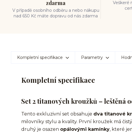
zdarma
Veškeré m
cer
V případě osobního odběru a nebo nákupu
nad 650 Kč máte dopravu od nás zdarma
Kompletní specifikace
Parametry
Hodn
Kompletní specifikace
Set 2 titanových kroužků – leštěná 
Tento exkluzivní set obsahuje
dva titanové k
milovníky stylu a kvality. První kroužek má čis
druhý je osazen
opálovými kamínky
, které j