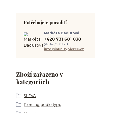
Potřebujete poradit?
Markéta Badurová
+420 731 681 038
(Po-Ne, 9-18 hod.)
info@infinitypierce.cz
Zboží zařazeno v
kategoriích
SLEVA
Piercing podle typu