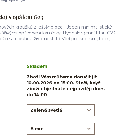
tit produkt
užků s opálem G23
nových kroužků z leštěné oceli. Jeden minimalistický
zářivými opálovými kamínky. Hypoalergenní titan G23
ožce a dlouhou životnost. Ideální pro septum, helix,
Skladem
Zboží Vám můžeme doručit již
10.08.2026 do 15:00. Stačí, když
zboží objednáte nejpozději dnes
do 14:00