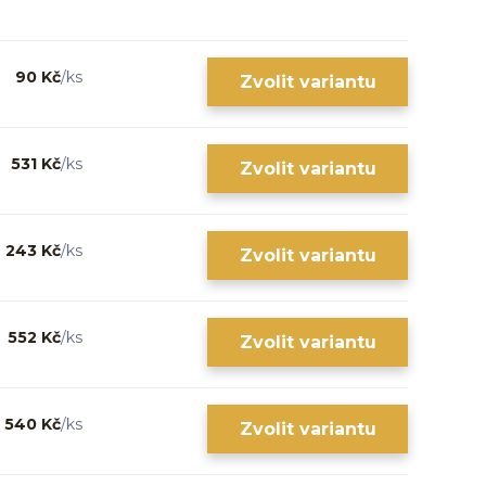
90 Kč
/
ks
Zvolit variantu
531 Kč
/
ks
Zvolit variantu
243 Kč
/
ks
Zvolit variantu
552 Kč
/
ks
Zvolit variantu
540 Kč
/
ks
Zvolit variantu