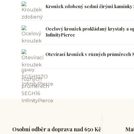
Kroužek zdobený sedmi čirými kamínky 
Ocelový kroužek prokládaný krystaly a 
InfinityPierce
Otevírací kroužek v různých průměrech 
Osobní odběr a doprava nad 650 Kč
Mat