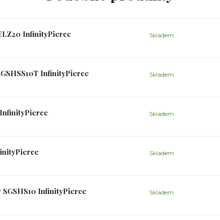
LZ20 InfinityPierce
Skladem
SGSHSS10T InfinityPierce
Skladem
nfinityPierce
Skladem
inityPierce
Skladem
v SGSHS10 InfinityPierce
Skladem