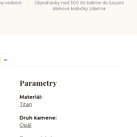
na veškeré
Objednávky nad 300 Kč balíme do luxusní
dárkové krabičky zdarma
Parametry
Materiál
Titan
Druh kamene
Opál