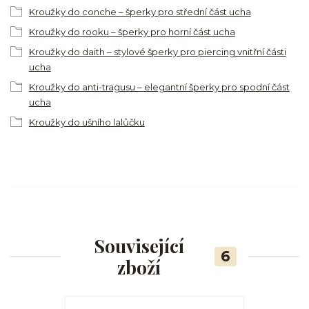
Kroužky do conche – šperky pro střední část ucha
Kroužky do rooku – šperky pro horní část ucha
Kroužky do daith – stylové šperky pro piercing vnitřní části
ucha
Kroužky do anti-tragusu – elegantní šperky pro spodní část
ucha
Kroužky do ušního lalůčku
Související
6
zboží