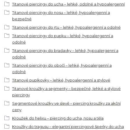
Titanové piercingy do ucha – lehké, odolné a hypoalergenní
Titanové piercingy do nosu – lehké, hypoalergenní a
bezpečné
Titanové piercingy do rtu – lehké, hypoalergenní a odolné
Titanové piercingy do pupku – lehké, hypoalergenní a
odolné
Titanové piercingy do bradavky – lehké, hypoalergenní a
odolné
Titanové piercingy do obočí – lehké, hypoalergenní a
odolné
Titanové pupíkovky – lehké, hypoalergenní a stylové
Titanové kroužky a segmenty – bezpečné, lehké a stylové
piercingy
Segmentové kroužky ve slevě – piercing kroužky za akční
ceny
Kroužek do helixu – piercing do ucha, nosu a těla
Kroužky do tragusu – elegantní piercingové šperky do ucha