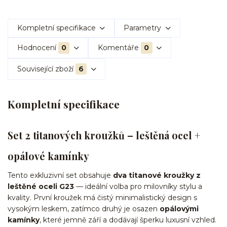
Kompletní specifikace
Parametry
Hodnocení
0
Komentáře
0
Související zboží
6
Kompletní specifikace
Set 2 titanových kroužků – leštěná ocel +
opálové kamínky
Tento exkluzivní set obsahuje
dva titanové kroužky z
leštěné oceli G23
— ideální volba pro milovníky stylu a
kvality. První kroužek má čistý minimalistický design s
vysokým leskem, zatímco druhý je osazen
opálovými
kamínky
, které jemně září a dodávají šperku luxusní vzhled.