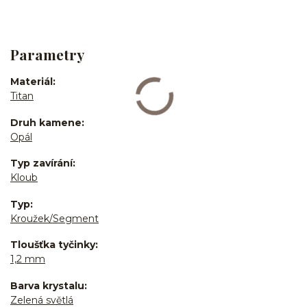
Parametry
Materiál
Titan
Druh kamene
Opál
Typ zavírání
Kloub
Typ
Kroužek/Segment
Tloušťka tyčinky
1,2 mm
Barva krystalu
Zelená světlá