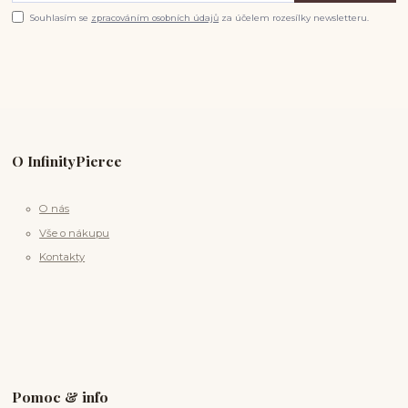
Souhlasím se
zpracováním osobních údajů
za účelem rozesílky newsletteru.
O InfinityPierce
O nás
Vše o nákupu
Kontakty
Pomoc & info