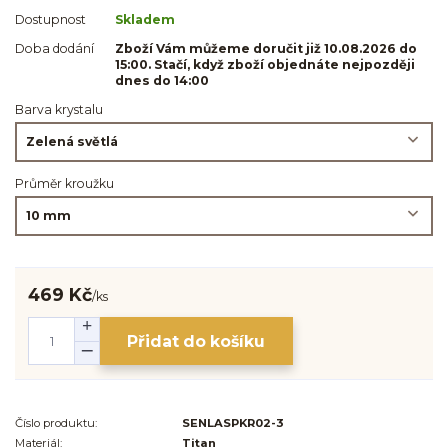
Dostupnost
Skladem
Doba dodání
Zboží Vám můžeme doručit již 10.08.2026 do
15:00. Stačí, když zboží objednáte nejpozději
dnes do 14:00
Barva krystalu
Průměr kroužku
469 Kč
/
ks
Přidat do košíku
Číslo produktu:
SENLASPKR02-3
Materiál:
Titan