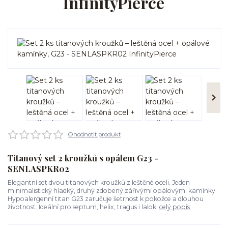
InfinityPierce
Ohodnotit produkt
Titanový set 2 kroužků s opálem G23 -
SENLASPKR02
Elegantní set dvou titanových kroužků z leštěné oceli. Jeden
minimalistický hladký, druhý zdobený zářivými opálovými kamínky.
Hypoalergenní titan G23 zaručuje šetrnost k pokožce a dlouhou
životnost. Ideální pro septum, helix, tragus i lalok.
celý popis