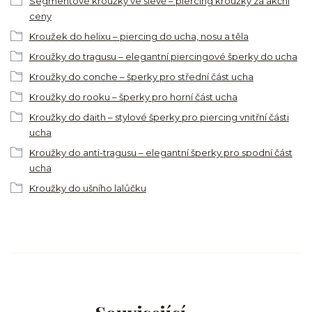
Segmentové kroužky ve slevě – piercing kroužky za akční
ceny
Kroužek do helixu – piercing do ucha, nosu a těla
Kroužky do tragusu – elegantní piercingové šperky do ucha
Kroužky do conche – šperky pro střední část ucha
Kroužky do rooku – šperky pro horní část ucha
Kroužky do daith – stylové šperky pro piercing vnitřní části
ucha
Kroužky do anti-tragusu – elegantní šperky pro spodní část
ucha
Kroužky do ušního lalůčku