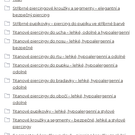
Stříbrné piercingové kroužky a segmenty – elegantní a
bezpečný piercing
Stříbrné pupíkovky – piercing do pupíku ve stříbrné barvě
Titanové piercingy do ucha – lehké, odolné a hypoalergenní
Titanové piercingy do nosu – lehké, hypoalergenní a
bezpečné
Titanové piercingy do rtu – lehké, hypoalergenní a odolné
Titanové piercingy do pupku – lehké, hypoalergenní a
odolné
Titanové piercingy do bradavky – lehké, hypoalergenní a
odolné
Titanové piercingy do obočí – lehké, hypoalergenní a
odolné
Titanové pupíkovky – lehké, hypoalergenní a stylové
Titanové kroužky a segmenty – bezpečné, lehké a stylové
piercingy