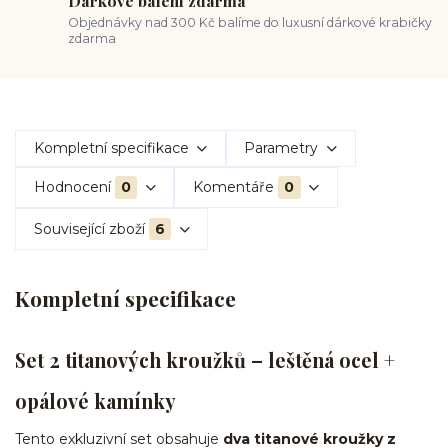
Dárkové balení zdarma
Objednávky nad 300 Kč balíme do luxusní dárkové krabičky
zdarma
Kompletní specifikace
Parametry
Hodnocení
0
Komentáře
0
Související zboží
6
Kompletní specifikace
Set 2 titanových kroužků – leštěná ocel +
opálové kamínky
Tento exkluzivní set obsahuje
dva titanové kroužky z