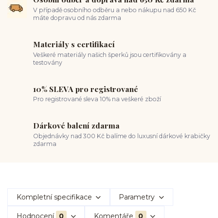
V případě osobního odběru a nebo nákupu nad 650 Kč
máte dopravu od nás zdarma
Materiály s certifikací
Veškeré materiály našich šperků jsou certifikovány a
testovány
10% SLEVA pro registrované
Pro registrované sleva 10% na veškeré zboží
Dárkové balení zdarma
Objednávky nad 300 Kč balíme do luxusní dárkové krabičky
zdarma
Kompletní specifikace
Parametry
Hodnocení
0
Komentáře
0