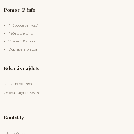
Pomoc & info
Průvodce velikostí
Péče o piercing
Vrácení & storno
Doprava a platba
Kde nás najdete
Na Olmovci 1454
Orlová Lutyně, 735 14
Kontakty
InfinityPierce