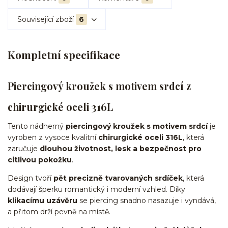
Související zboží
6
Kompletní specifikace
Piercingový kroužek s motivem srdcí z
chirurgické oceli 316L
Tento nádherný
piercingový kroužek s motivem srdcí
je
vyroben z vysoce kvalitní
chirurgické oceli 316L
, která
zaručuje
dlouhou životnost, lesk a bezpečnost pro
citlivou pokožku
.
Design tvoří
pět precizně tvarovaných srdíček
, která
dodávají šperku romantický i moderní vzhled. Díky
klikacímu uzávěru
se piercing snadno nasazuje i vyndává,
a přitom drží pevně na místě.