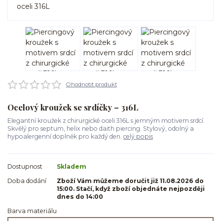
Ohodnotit produkt
Ocelový kroužek se srdíčky – 316L
Elegantní kroužek z chirurgické oceli 316L s jemným motivem srdcí.
Skvělý pro septum, helix nebo daith piercing. Stylový, odolný a
hypoalergenní doplněk pro každý den.
celý popis
Dostupnost
Skladem
Doba dodání
Zboží Vám můžeme doručit již 11.08.2026 do
15:00. Stačí, když zboží objednáte nejpozději
dnes do 14:00
Barva materiálu