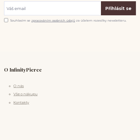
Přihlásit se
Souhlasím se
zpracováním osobních údajů
za účelem rozesílky newsletteru.
O InfinityPierce
O nás
Vše o nákupu
Kontakty