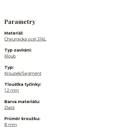
Parametry
Materiál
Chirurgická ocel 316L
Typ zavírání
Kloub
Typ
Kroužek/Segment
Tloušťka tyčinky
1,2 mm
Barva materiálu
Zlatá
Průměr kroužku
8 mm