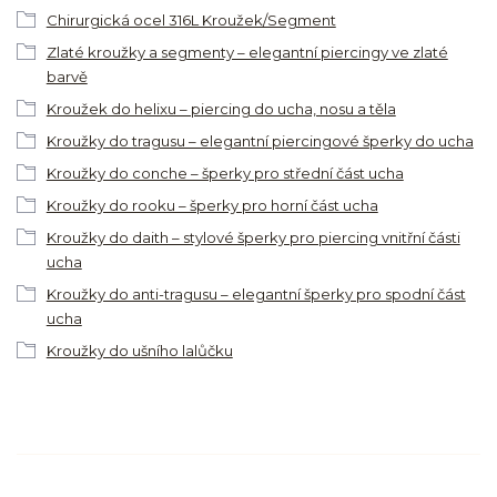
Chirurgická ocel 316L Kroužek/Segment
Zlaté kroužky a segmenty – elegantní piercingy ve zlaté
barvě
Kroužek do helixu – piercing do ucha, nosu a těla
Kroužky do tragusu – elegantní piercingové šperky do ucha
Kroužky do conche – šperky pro střední část ucha
Kroužky do rooku – šperky pro horní část ucha
Kroužky do daith – stylové šperky pro piercing vnitřní části
ucha
Kroužky do anti-tragusu – elegantní šperky pro spodní část
ucha
Kroužky do ušního lalůčku