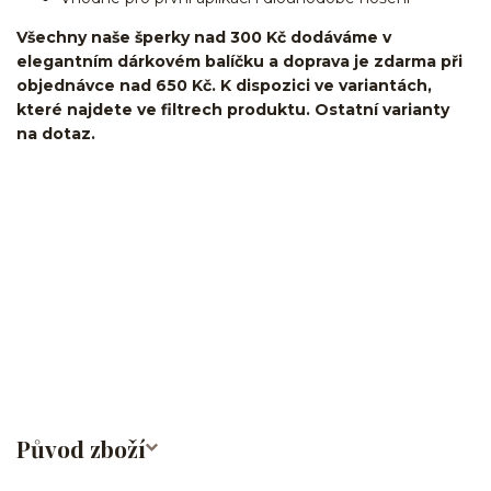
Všechny naše šperky nad 300 Kč dodáváme v
elegantním dárkovém balíčku a doprava je zdarma při
objednávce nad 650 Kč. K dispozici ve variantách,
které najdete ve filtrech produktu. Ostatní varianty
na dotaz.
kroužek/segment/ring/segmentový kroužek/clicker/Do
ucha/pupíkovka//pupek/pupík/helix/lobe/ušní
lalůček/tragus/conch/daith/rook/anti tragus/forward
helix/snug/flat/Do nosu/nostril/septum/bridge/do rtů/lower
labret/madonna/angel bites/snake bites/spides of viper
bites/medusa/do pupíku/do pupku/do bradavky/bradavka/do
obočí/titan/G23
Původ zboží