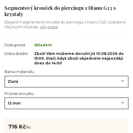
Segmentový kroužek do piercingu z titanu G23 s
krystaly
Elegantní segmentový kroužek do piercingu z titanu G23, ozdobený
třpytivými krystaly.
celý popis
Dostupnost
Skladem
Doba dodání
Zboží Vám můžeme doručit již 10.08.2026 do
15:00. Stačí, když zboží objednáte nejpozději
dnes do 14:00
Barva materiálu
Průměr kroužku
716 Kč
/
ks