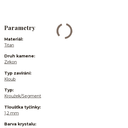
Parametry
Materiál
Titan
Druh kamene
Zirkon
Typ zavírání
Kloub
Typ
Kroužek/Segment
Tloušťka tyčinky
1,2 mm
Barva krystalu