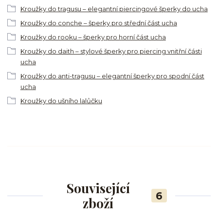
Kroužky do tragusu – elegantní piercingové šperky do ucha
Kroužky do conche – šperky pro střední část ucha
Kroužky do rooku – šperky pro horní část ucha
Kroužky do daith – stylové šperky pro piercing vnitřní části
ucha
Kroužky do anti-tragusu – elegantní šperky pro spodní část
ucha
Kroužky do ušního lalůčku
Související
6
zboží