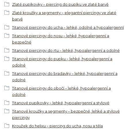
Zlaté pupíkovky – piercing do pupíku ve zlaté barvě
Zlaté kroužky a segmenty – elegantní piercingy ve zlaté
barvě
Titanové piercingy do ucha – lehké, odolné a hypoalergenní
Titanové piercingy do nosu – lehké, hypoalergenní a
bezpečné
Titanové piercingy do rtu – lehké, hypoalergenní a odolné
Titanové piercingy do pupku – lehké, hypoalergenní a
odolné
Titanové piercingy do bradavky – lehké, hypoalergenní a
odolné
Titanové piercingy do obočí – lehké, hypoalergenní a
odolné
Titanové pupíkovky – lehké, hypoalergenní a stylové
Titanové kroužky a segmenty – bezpečné, lehké a stylové
piercingy
Kroužek do helixu – piercing do ucha, nosu a těla