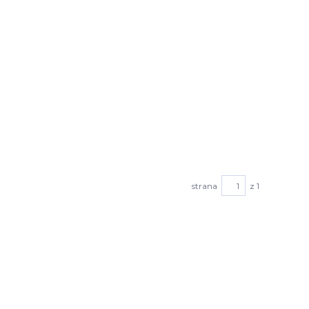
strana
z 1