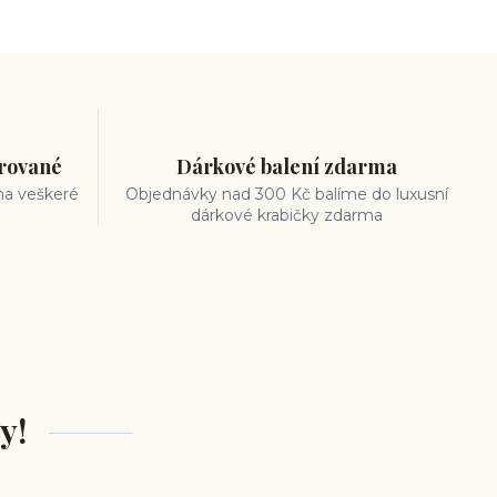
trované
Dárkové balení zdarma
na veškeré
Objednávky nad 300 Kč balíme do luxusní
dárkové krabičky zdarma
y!