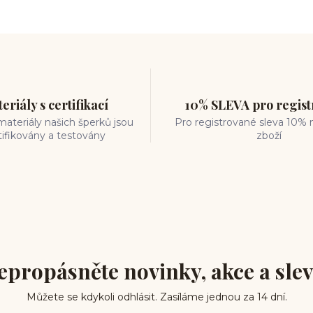
eriály s certifikací
10% SLEVA pro regis
ateriály našich šperků jsou
Pro registrované sleva 10% 
tifikovány a testovány
zboží
epropásněte novinky, akce a slev
Můžete se kdykoli odhlásit. Zasíláme jednou za 14 dní.