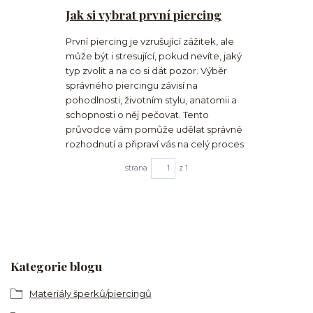
Jak si vybrat první piercing
První piercing je vzrušující zážitek, ale
může být i stresující, pokud nevíte, jaký
typ zvolit a na co si dát pozor. Výběr
správného piercingu závisí na
pohodlnosti, životním stylu, anatomii a
schopnosti o něj pečovat. Tento
průvodce vám pomůže udělat správné
rozhodnutí a připraví vás na celý proces
strana
z 1
Kategorie blogu
Materiály šperků/piercingů