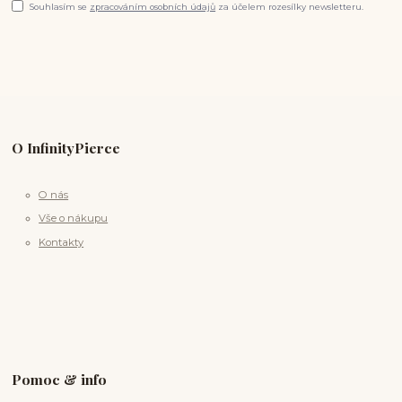
Souhlasím se
zpracováním osobních údajů
za účelem rozesílky newsletteru.
O InfinityPierce
O nás
Vše o nákupu
Kontakty
Pomoc & info