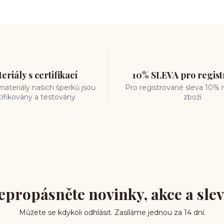
eriály s certifikací
10% SLEVA pro regis
ateriály našich šperků jsou
Pro registrované sleva 10% 
tifikovány a testovány
zboží
epropásněte novinky, akce a slev
Můžete se kdykoli odhlásit. Zasíláme jednou za 14 dní.