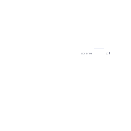
strana
z 1