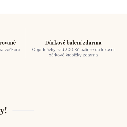
trované
Dárkové balení zdarma
na veškeré
Objednávky nad 300 Kč balíme do luxusní
dárkové krabičky zdarma
y!