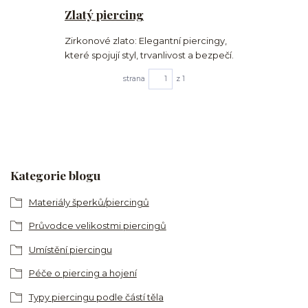
Zlatý piercing
Zirkonové zlato: Elegantní piercingy,
které spojují styl, trvanlivost a bezpečí.
strana
z 1
Kategorie blogu
Materiály šperků/piercingů
Průvodce velikostmi piercingů
Umístění piercingu
Péče o piercing a hojení
Typy piercingu podle částí těla