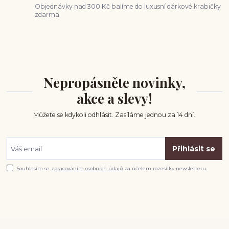
Objednávky nad 300 Kč balíme do luxusní dárkové krabičky
zdarma
Nepropásněte novinky,
akce a slevy!
Můžete se kdykoli odhlásit. Zasíláme jednou za 14 dní.
Přihlásit se
Souhlasím se
zpracováním osobních údajů
za účelem rozesílky newsletteru.