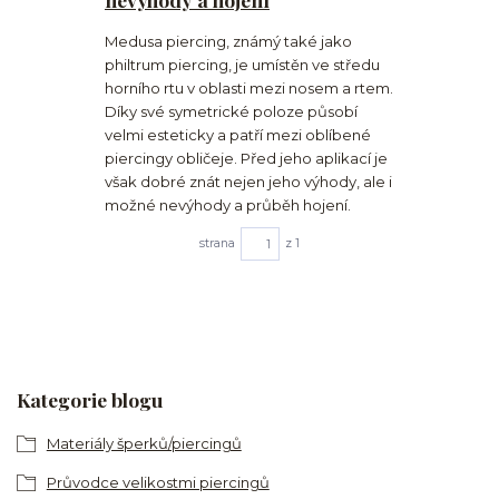
Medusa piercing, známý také jako
philtrum piercing, je umístěn ve středu
horního rtu v oblasti mezi nosem a rtem.
Díky své symetrické poloze působí
velmi esteticky a patří mezi oblíbené
piercingy obličeje. Před jeho aplikací je
však dobré znát nejen jeho výhody, ale i
možné nevýhody a průběh hojení.
strana
z 1
Kategorie blogu
Materiály šperků/piercingů
Průvodce velikostmi piercingů