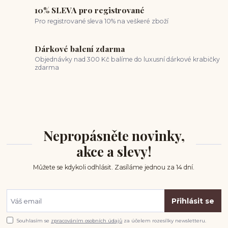
10% SLEVA pro registrované
Pro registrované sleva 10% na veškeré zboží
Dárkové balení zdarma
Objednávky nad 300 Kč balíme do luxusní dárkové krabičky
zdarma
Nepropásněte novinky,
akce a slevy!
Můžete se kdykoli odhlásit. Zasíláme jednou za 14 dní.
Přihlásit se
Souhlasím se
zpracováním osobních údajů
za účelem rozesílky newsletteru.