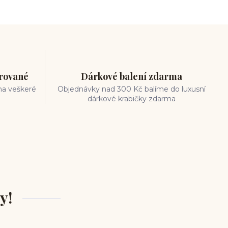
trované
Dárkové balení zdarma
na veškeré
Objednávky nad 300 Kč balíme do luxusní
dárkové krabičky zdarma
y!