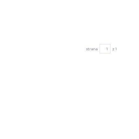
strana
z 1