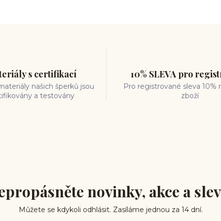
eriály s certifikací
10% SLEVA pro regis
ateriály našich šperků jsou
Pro registrované sleva 10% 
tifikovány a testovány
zboží
epropásněte novinky, akce a slev
Můžete se kdykoli odhlásit. Zasíláme jednou za 14 dní.