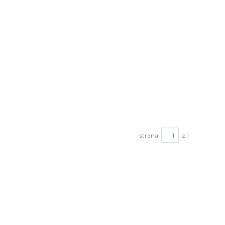
strana
z 1