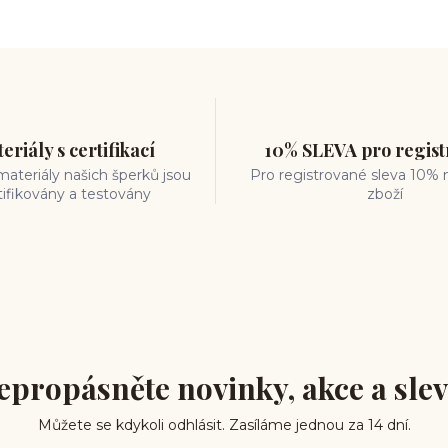
eriály s certifikací
10% SLEVA pro regis
ateriály našich šperků jsou
Pro registrované sleva 10% 
tifikovány a testovány
zboží
epropásněte novinky, akce a slev
Můžete se kdykoli odhlásit. Zasíláme jednou za 14 dní.