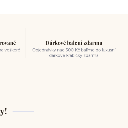
trované
Dárkové balení zdarma
na veškeré
Objednávky nad 300 Kč balíme do luxusní
dárkové krabičky zdarma
y!