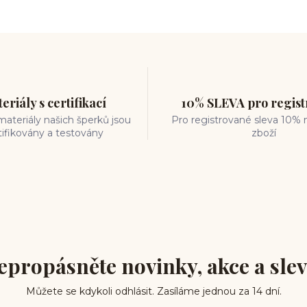
eriály s certifikací
10% SLEVA pro regis
ateriály našich šperků jsou
Pro registrované sleva 10% 
tifikovány a testovány
zboží
epropásněte novinky, akce a slev
Můžete se kdykoli odhlásit. Zasíláme jednou za 14 dní.