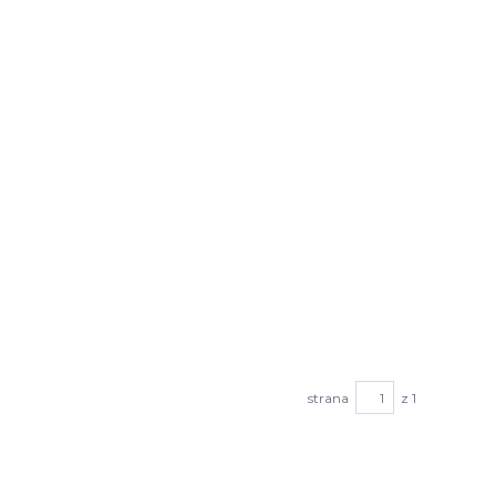
strana
z 1