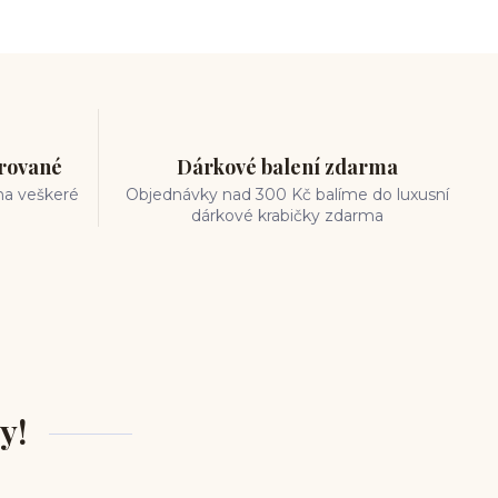
trované
Dárkové balení zdarma
na veškeré
Objednávky nad 300 Kč balíme do luxusní
dárkové krabičky zdarma
y!