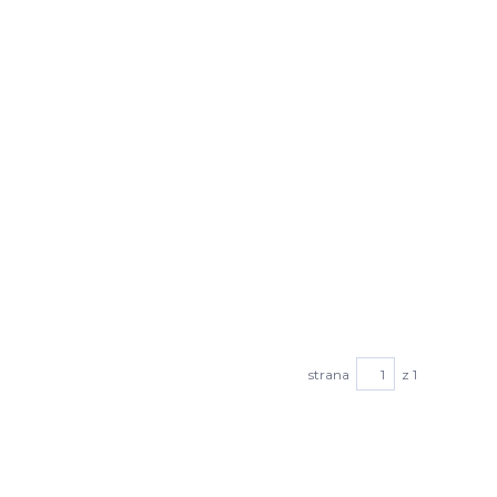
strana
z 1