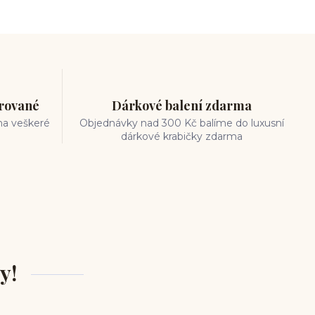
trované
Dárkové balení zdarma
na veškeré
Objednávky nad 300 Kč balíme do luxusní
dárkové krabičky zdarma
y!