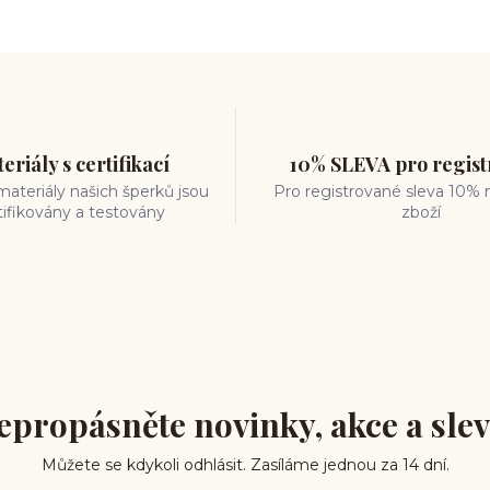
eriály s certifikací
10% SLEVA pro regis
ateriály našich šperků jsou
Pro registrované sleva 10% 
tifikovány a testovány
zboží
epropásněte novinky, akce a slev
Můžete se kdykoli odhlásit. Zasíláme jednou za 14 dní.