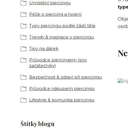
Umístění piercingu
typ
Péče o piercing a hojení
Objev
Typy piercingu podle částí těla
osob
Trendy & inspirace v piercingu
Tipy na dárek
Ne
Průvodce piercingem (pro
začátečníky)
Bezpečnost & zdraví při piercingu
Průvodce nákupem piercingu
Lifestyle & komunita piercingu
Štítky blogu