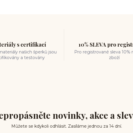
eriály s certifikací
10% SLEVA pro regis
ateriály našich šperků jsou
Pro registrované sleva 10% 
tifikovány a testovány
zboží
epropásněte novinky, akce a slev
Můžete se kdykoli odhlásit. Zasíláme jednou za 14 dní.