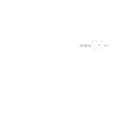
strana
z 1