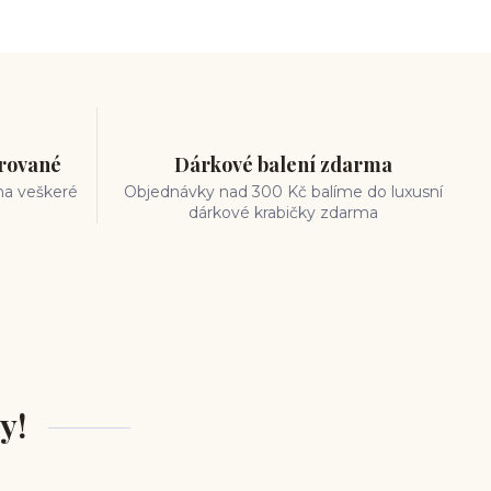
trované
Dárkové balení zdarma
na veškeré
Objednávky nad 300 Kč balíme do luxusní
dárkové krabičky zdarma
y!