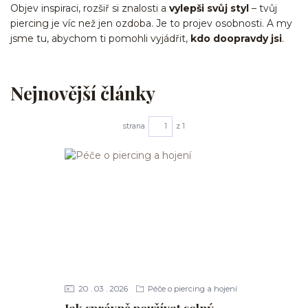
Objev inspiraci, rozšiř si znalosti a
vylepši svůj styl
– tvůj
piercing je víc než jen ozdoba. Je to projev osobnosti. A my
jsme tu, abychom ti pomohli vyjádřit,
kdo doopravdy jsi
.
Nejnovější články
strana
z 1
20
03
2026
Péče o piercing a hojení
Jak správně používat solný