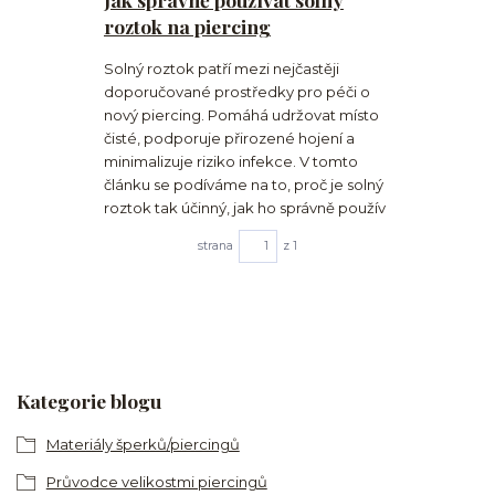
roztok na piercing
Solný roztok patří mezi nejčastěji
doporučované prostředky pro péči o
nový piercing. Pomáhá udržovat místo
čisté, podporuje přirozené hojení a
minimalizuje riziko infekce. V tomto
článku se podíváme na to, proč je solný
roztok tak účinný, jak ho správně použív
strana
z 1
Kategorie blogu
Materiály šperků/piercingů
Průvodce velikostmi piercingů