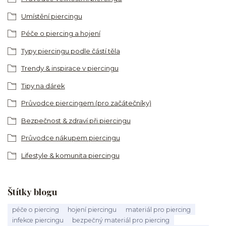
Umístění piercingu
Péče o piercing a hojení
Typy piercingu podle částí těla
Trendy & inspirace v piercingu
Tipy na dárek
Průvodce piercingem (pro začátečníky)
Bezpečnost & zdraví při piercingu
Průvodce nákupem piercingu
Lifestyle & komunita piercingu
Štítky blogu
péče o piercing
hojení piercingu
materiál pro piercing
infekce piercingu
bezpečný materiál pro piercing