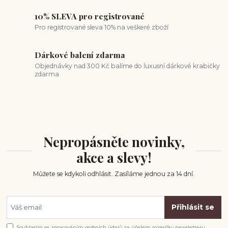
10% SLEVA pro registrované
Pro registrované sleva 10% na veškeré zboží
Dárkové balení zdarma
Objednávky nad 300 Kč balíme do luxusní dárkové krabičky
zdarma
Nepropásněte novinky,
akce a slevy!
Můžete se kdykoli odhlásit. Zasíláme jednou za 14 dní.
Přihlásit se
Souhlasím se
zpracováním osobních údajů
za účelem rozesílky newsletteru.