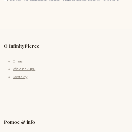
O InfinityPierce
O nás
Vše o nákupu
Kontakty
Pomoc & info