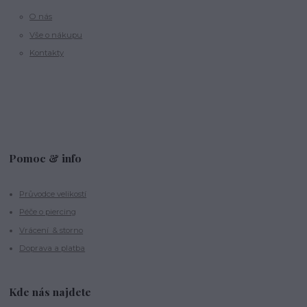
O nás
Vše o nákupu
Kontakty
Pomoc & info
Průvodce velikostí
Péče o piercing
Vrácení & storno
Doprava a platba
Kde nás najdete