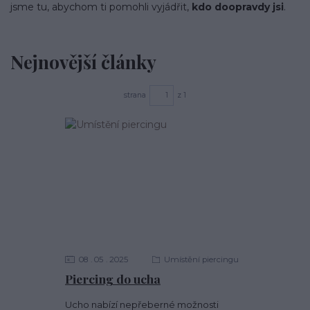
jsme tu, abychom ti pomohli vyjádřit,
kdo doopravdy jsi
.
Nejnovější články
strana
z 1
08
05
2025
Umístění piercingu
Piercing do ucha
Ucho nabízí nepřeberné možnosti