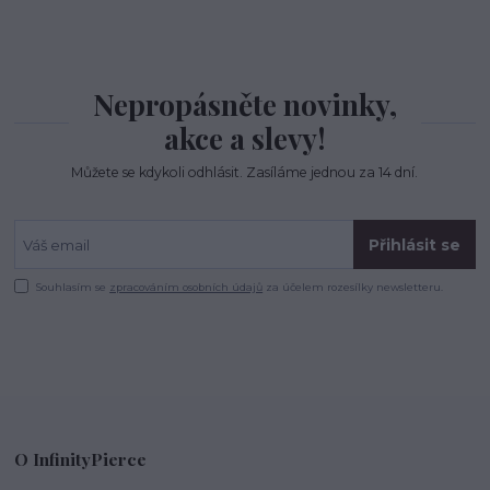
Nepropásněte novinky,
akce a slevy!
Můžete se kdykoli odhlásit. Zasíláme jednou za 14 dní.
Přihlásit se
Souhlasím se
zpracováním osobních údajů
za účelem rozesílky newsletteru.
O InfinityPierce