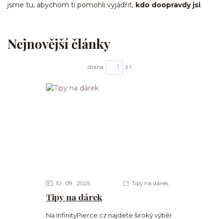
jsme tu, abychom ti pomohli vyjádřit,
kdo doopravdy jsi
.
Nejnovější články
strana
z 1
10
09
2025
Tipy na dárek
Tipy na dárek
Na InfinityPierce.cz najdete široký výběr