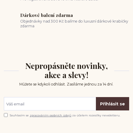
Dárkové balení zdarma
Objednávky nad 300 Kč balíme do luxusní dárkové krabičky
zdarma
Nepropásněte novinky,
akce a slevy!
Můžete se kdykoli odhlásit. Zasíláme jednou za 14 dní.
Přihlásit se
Souhlasím se
zpracováním osobních údajů
za účelem rozesílky newsletteru.