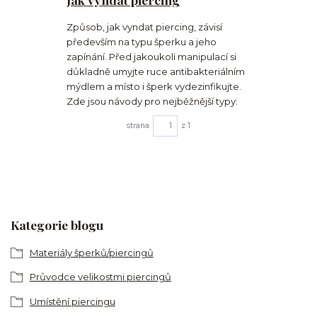
Způsob, jak vyndat piercing, závisí
především na typu šperku a jeho
zapínání. Před jakoukoli manipulací si
důkladně umyjte ruce antibakteriálním
mýdlem a místo i šperk vydezinfikujte.
Zde jsou návody pro nejběžnější typy:
strana
z 1
Kategorie blogu
Materiály šperků/piercingů
Průvodce velikostmi piercingů
Umístění piercingu