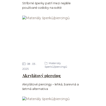
Stříbrné šperky patří mezi nejdéle
používané ozdoby na světě
Materiály
08
05
šperků/piercingů
2025
Akrylátový piercing
Akrylátové piercingy – lehká, barevná a
šetrná alternativa