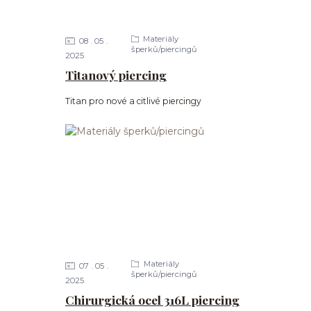
Materiály
08
05
šperků/piercingů
2025
Titanový piercing
Titan pro nové a citlivé piercingy
Materiály
07
05
šperků/piercingů
2025
Chirurgická ocel 316L piercing