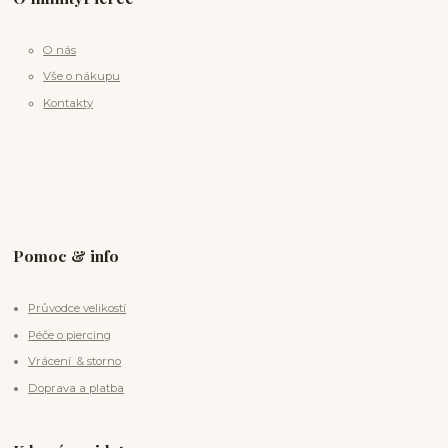
O nás
Vše o nákupu
Kontakty
Pomoc & info
Průvodce velikostí
Péče o piercing
Vrácení & storno
Doprava a platba