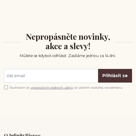
Nepropásněte novinky,
akce a slevy!
Můžete se kdykoli odhlásit. Zasíláme jednou za 14 dní.
Přihlásit se
Souhlasím se
zpracováním osobních údajů
za účelem rozesílky newsletteru.
O InfinityPierce