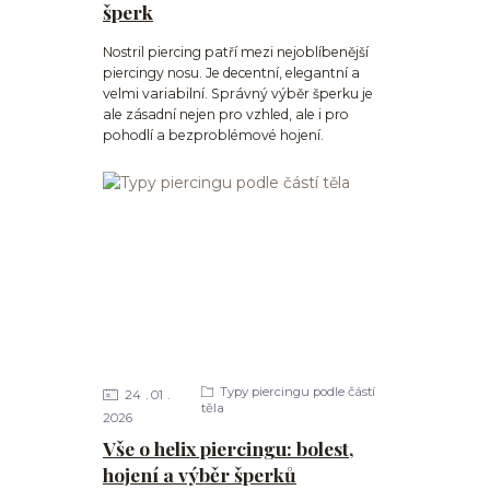
šperk
Nostril piercing patří mezi nejoblíbenější
piercingy nosu. Je decentní, elegantní a
velmi variabilní. Správný výběr šperku je
ale zásadní nejen pro vzhled, ale i pro
pohodlí a bezproblémové hojení.
Typy piercingu podle částí
24
01
těla
2026
Vše o helix piercingu: bolest,
hojení a výběr šperků