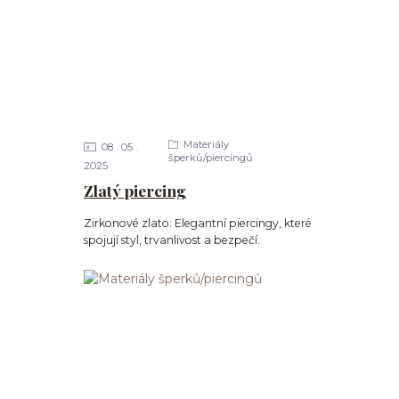
Materiály
08
05
šperků/piercingů
2025
Zlatý piercing
Zirkonové zlato: Elegantní piercingy, které
spojují styl, trvanlivost a bezpečí.