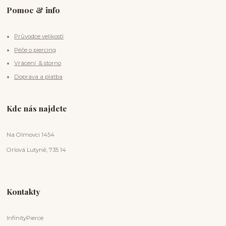
Pomoc & info
Průvodce velikostí
Péče o piercing
Vrácení & storno
Doprava a platba
Kde nás najdete
Na Olmovci 1454
Orlová Lutyně, 735 14
Kontakty
InfinityPierce