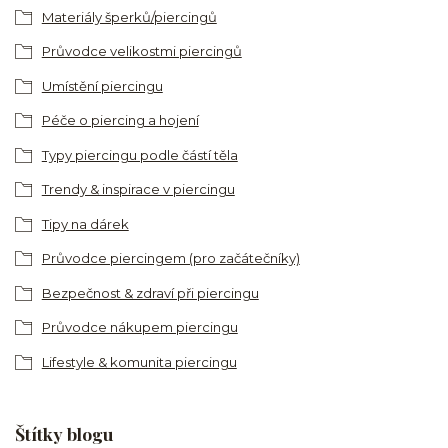
Materiály šperků/piercingů
Průvodce velikostmi piercingů
Umístění piercingu
Péče o piercing a hojení
Typy piercingu podle částí těla
Trendy & inspirace v piercingu
Tipy na dárek
Průvodce piercingem (pro začátečníky)
Bezpečnost & zdraví při piercingu
Průvodce nákupem piercingu
Lifestyle & komunita piercingu
Štítky blogu