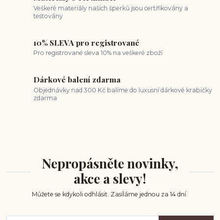
Veškeré materiály našich šperků jsou certifikovány a
testovány
10% SLEVA pro registrované
Pro registrované sleva 10% na veškeré zboží
Dárkové balení zdarma
Objednávky nad 300 Kč balíme do luxusní dárkové krabičky
zdarma
Nepropásněte novinky,
akce a slevy!
Můžete se kdykoli odhlásit. Zasíláme jednou za 14 dní.