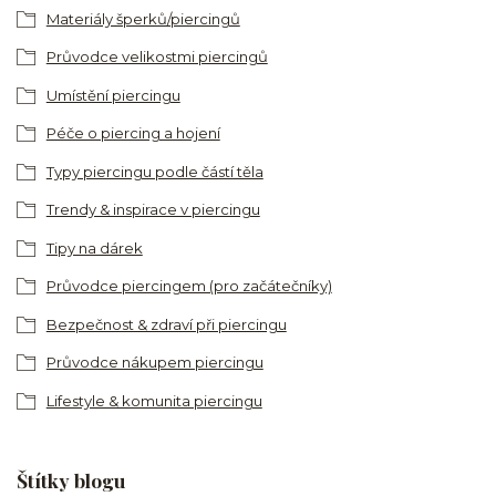
Materiály šperků/piercingů
Průvodce velikostmi piercingů
Umístění piercingu
Péče o piercing a hojení
Typy piercingu podle částí těla
Trendy & inspirace v piercingu
Tipy na dárek
Průvodce piercingem (pro začátečníky)
Bezpečnost & zdraví při piercingu
Průvodce nákupem piercingu
Lifestyle & komunita piercingu
Štítky blogu