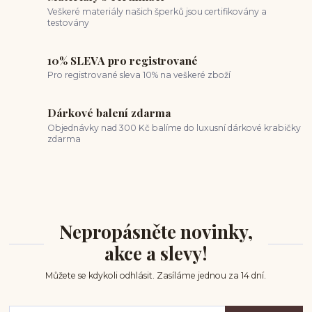
Veškeré materiály našich šperků jsou certifikovány a
testovány
10% SLEVA pro registrované
Pro registrované sleva 10% na veškeré zboží
Dárkové balení zdarma
Objednávky nad 300 Kč balíme do luxusní dárkové krabičky
zdarma
Nepropásněte novinky,
akce a slevy!
Můžete se kdykoli odhlásit. Zasíláme jednou za 14 dní.