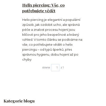
Helix piercing: Vše, co
potřebujete vědět
Helix piercing je elegantní a populární
způsob, jak ozdobit ucho, ale správná
péče a znalost procesu hojení jsou
klíčové pro jeho bezpečnost a krásný
vzhled. V tomto článku se podíváme na
vše, co potřebujete vědět o helix
piercingu – od typů šperků, přes
správnou hygienu, dobu hojení až po
chyby
strana
z 1
Kategorie blogu