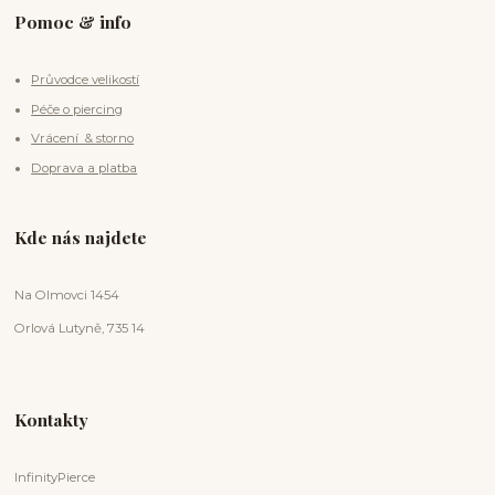
Pomoc & info
Průvodce velikostí
Péče o piercing
Vrácení & storno
Doprava a platba
Kde nás najdete
Na Olmovci 1454
Orlová Lutyně, 735 14
Kontakty
InfinityPierce