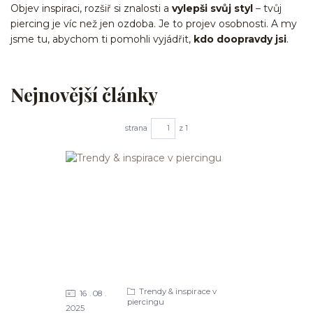
Objev inspiraci, rozšiř si znalosti a
vylepši svůj styl
– tvůj
piercing je víc než jen ozdoba. Je to projev osobnosti. A my
jsme tu, abychom ti pomohli vyjádřit,
kdo doopravdy jsi
.
Nejnovější články
strana
z 1
Trendy & inspirace v
16
08
piercingu
2025