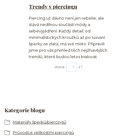
Trendy v piercingu
Piercing už dávno není jen rebelie, ale
stává nedílnou součástí módy a
sebevyjádření. Každý detail, od
minimalistických kroužků až po luxusní
šperky ze zlata, má své místo. Připravili
jsme pro vás přehled těch nejžhavějších
trendů, které budou letos kralovat.
strana
z 1
Kategorie blogu
Materiály šperků/piercingů
Průvodce velikostmi piercingů