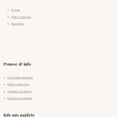
O nás
Vše o nákupu
Kontakty
Pomoc & info
Průvodce velikostí
Péče o piercing
Vrácení & storno
Doprava a platba
Kde nás najdete