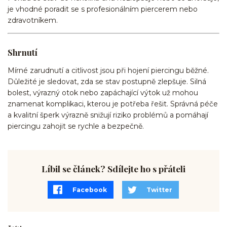
je vhodné poradit se s profesionálním piercerem nebo
zdravotníkem.
Shrnutí
Mírné zarudnutí a citlivost jsou při hojení piercingu běžné.
Důležité je sledovat, zda se stav postupně zlepšuje. Silná
bolest, výrazný otok nebo zapáchající výtok už mohou
znamenat komplikaci, kterou je potřeba řešit. Správná péče
a kvalitní šperk výrazně snižují riziko problémů a pomáhají
piercingu zahojit se rychle a bezpečně.
Líbil se článek? Sdílejte ho s přáteli
Facebook
Twitter