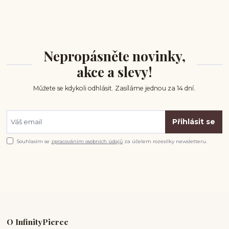
Nepropásněte novinky,
akce a slevy!
Můžete se kdykoli odhlásit. Zasíláme jednou za 14 dní.
Přihlásit se
Souhlasím se
zpracováním osobních údajů
za účelem rozesílky newsletteru.
O InfinityPierce