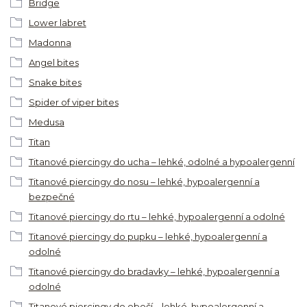
Bridge
Lower labret
Madonna
Angel bites
Snake bites
Spider of viper bites
Medusa
Titan
Titanové piercingy do ucha – lehké, odolné a hypoalergenní
Titanové piercingy do nosu – lehké, hypoalergenní a
bezpečné
Titanové piercingy do rtu – lehké, hypoalergenní a odolné
Titanové piercingy do pupku – lehké, hypoalergenní a
odolné
Titanové piercingy do bradavky – lehké, hypoalergenní a
odolné
Titanové piercingy do obočí – lehké, hypoalergenní a