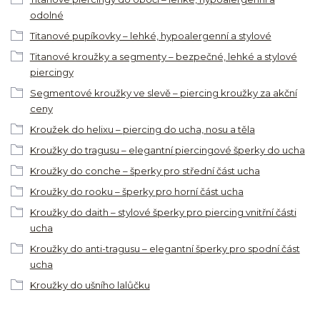
odolné
Titanové pupíkovky – lehké, hypoalergenní a stylové
Titanové kroužky a segmenty – bezpečné, lehké a stylové
piercingy
Segmentové kroužky ve slevě – piercing kroužky za akční
ceny
Kroužek do helixu – piercing do ucha, nosu a těla
Kroužky do tragusu – elegantní piercingové šperky do ucha
Kroužky do conche – šperky pro střední část ucha
Kroužky do rooku – šperky pro horní část ucha
Kroužky do daith – stylové šperky pro piercing vnitřní části
ucha
Kroužky do anti-tragusu – elegantní šperky pro spodní část
ucha
Kroužky do ušního lalůčku