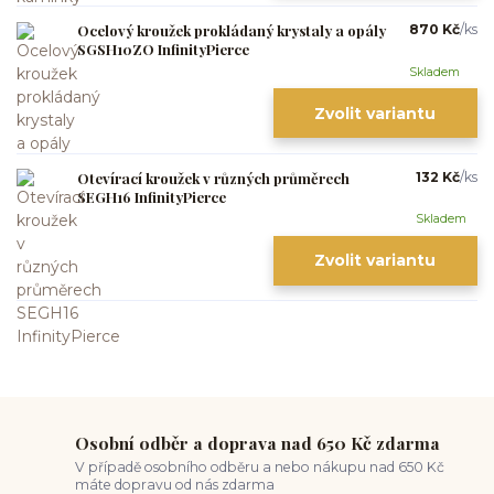
Ocelový kroužek prokládaný krystaly a opály
870 Kč
/
ks
SGSH10ZO InfinityPierce
Skladem
Zvolit variantu
Otevírací kroužek v různých průměrech
132 Kč
/
ks
SEGH16 InfinityPierce
Skladem
Zvolit variantu
Osobní odběr a doprava nad 650 Kč zdarma
V případě osobního odběru a nebo nákupu nad 650 Kč
máte dopravu od nás zdarma