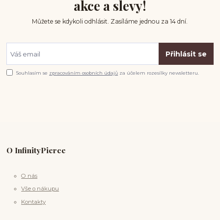
akce a slevy!
Můžete se kdykoli odhlásit. Zasíláme jednou za 14 dní.
Přihlásit se
Souhlasím se
zpracováním osobních údajů
za účelem rozesílky newsletteru.
O InfinityPierce
O nás
Vše o nákupu
Kontakty