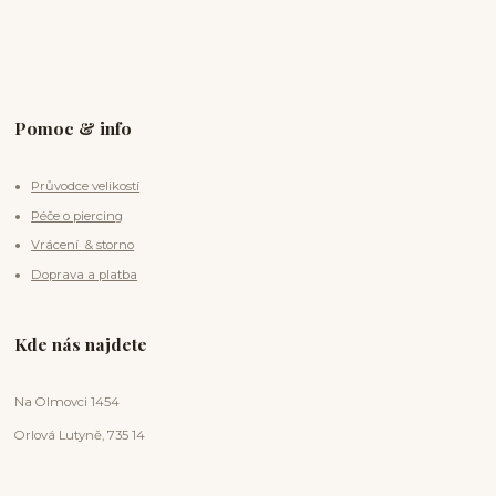
Pomoc & info
Průvodce velikostí
Péče o piercing
Vrácení & storno
Doprava a platba
Kde nás najdete
Na Olmovci 1454
Orlová Lutyně, 735 14