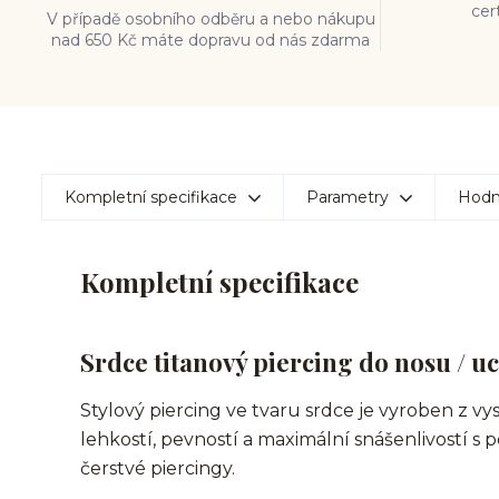
cer
V případě osobního odběru a nebo nákupu
nad 650 Kč máte dopravu od nás zdarma
Kompletní specifikace
Parametry
Hodn
Kompletní specifikace
Srdce titanový piercing do nosu / uc
Stylový piercing ve tvaru srdce je vyroben z vy
lehkostí, pevností a maximální snášenlivostí s 
čerstvé piercingy.