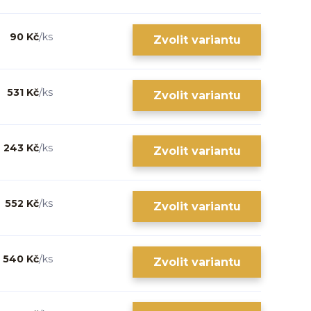
90 Kč
/
ks
Zvolit variantu
531 Kč
/
ks
Zvolit variantu
243 Kč
/
ks
Zvolit variantu
552 Kč
/
ks
Zvolit variantu
540 Kč
/
ks
Zvolit variantu