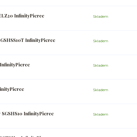
LZ20 InfinityPierce
Skladem
SGSHSS10T InfinityPierce
Skladem
nfinityPierce
Skladem
inityPierce
Skladem
v SGSHS10 InfinityPierce
Skladem