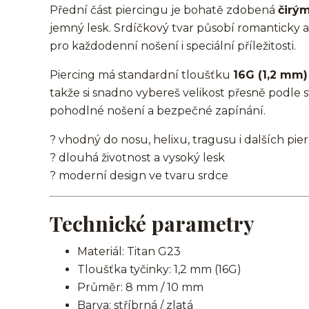
Přední část piercingu je bohatě zdobená
čirým
jemný lesk. Srdíčkový tvar působí romanticky 
pro každodenní nošení i speciální příležitosti.
Piercing má standardní tloušťku
16G (1,2 mm)
takže si snadno vybereš velikost přesně podle s
pohodlné nošení a bezpečné zapínání.
? vhodný do nosu, helixu, tragusu i dalších pie
? dlouhá životnost a vysoký lesk
? moderní design ve tvaru srdce
Technické parametry
Materiál: Titan G23
Tloušťka tyčinky: 1,2 mm (16G)
Průměr: 8 mm / 10 mm
Barva: stříbrná / zlatá