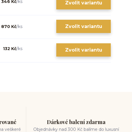
346 Kč
/
ks
Zvolit variantu
Zvolit variantu
870 Kč
/
ks
132 Kč
/
ks
Zvolit variantu
trované
Dárkové balení zdarma
na veškeré
Objednávky nad 300 Kč balíme do luxusní