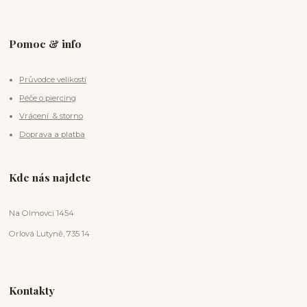
Pomoc & info
Průvodce velikostí
Péče o piercing
Vrácení & storno
Doprava a platba
Kde nás najdete
Na Olmovci 1454
Orlová Lutyně, 735 14
Kontakty