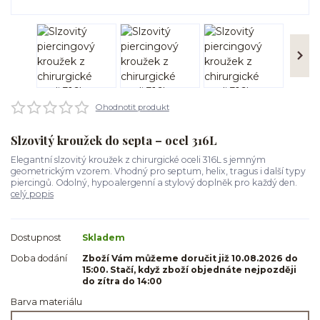
Ohodnotit produkt
Slzovitý kroužek do septa – ocel 316L
Elegantní slzovitý kroužek z chirurgické oceli 316L s jemným
geometrickým vzorem. Vhodný pro septum, helix, tragus i další typy
piercingů. Odolný, hypoalergenní a stylový doplněk pro každý den.
celý popis
Dostupnost
Skladem
Doba dodání
Zboží Vám můžeme doručit již 10.08.2026 do
15:00. Stačí, když zboží objednáte nejpozději
do zítra do 14:00
Barva materiálu