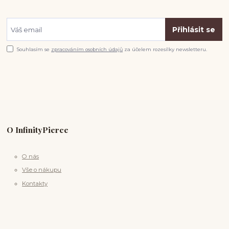
Přihlásit se
Souhlasím se
zpracováním osobních údajů
za účelem rozesílky newsletteru.
O InfinityPierce
O nás
Vše o nákupu
Kontakty