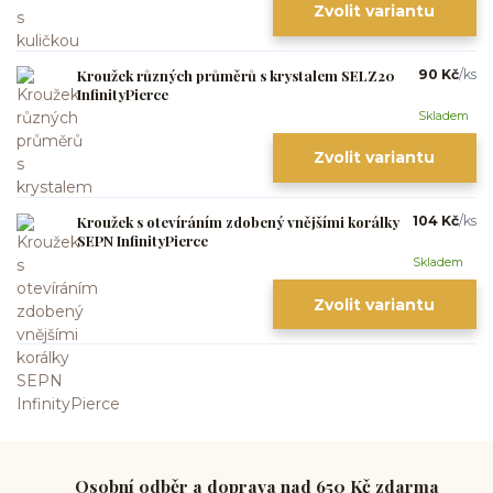
Zvolit variantu
Kroužek různých průměrů s krystalem SELZ20
90 Kč
/
ks
InfinityPierce
Skladem
Zvolit variantu
Kroužek s otevíráním zdobený vnějšími korálky
104 Kč
/
ks
SEPN InfinityPierce
Skladem
Zvolit variantu
Osobní odběr a doprava nad 650 Kč zdarma