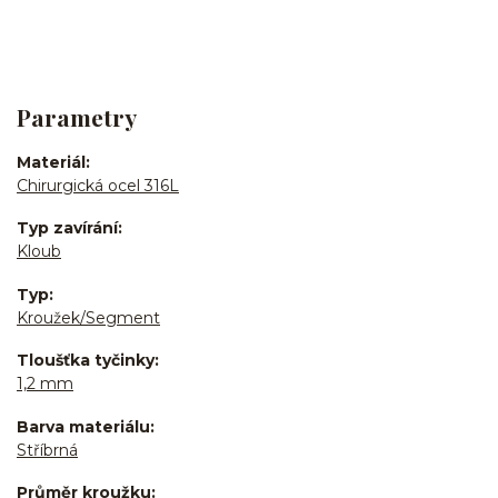
Parametry
Materiál
Chirurgická ocel 316L
Typ zavírání
Kloub
Typ
Kroužek/Segment
Tloušťka tyčinky
1,2 mm
Barva materiálu
Stříbrná
Průměr kroužku