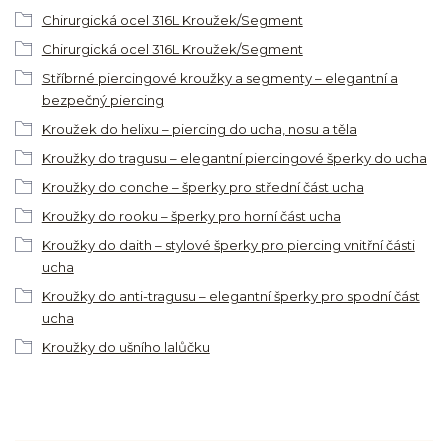
Chirurgická ocel 316L Kroužek/Segment
Chirurgická ocel 316L Kroužek/Segment
Stříbrné piercingové kroužky a segmenty – elegantní a
bezpečný piercing
Kroužek do helixu – piercing do ucha, nosu a těla
Kroužky do tragusu – elegantní piercingové šperky do ucha
Kroužky do conche – šperky pro střední část ucha
Kroužky do rooku – šperky pro horní část ucha
Kroužky do daith – stylové šperky pro piercing vnitřní části
ucha
Kroužky do anti-tragusu – elegantní šperky pro spodní část
ucha
Kroužky do ušního lalůčku