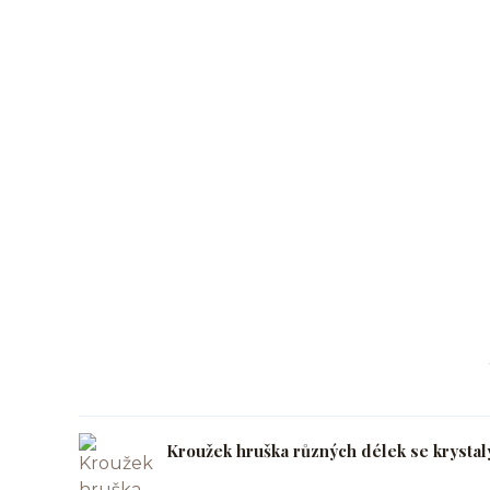
Kroužek hruška různých délek se krystal