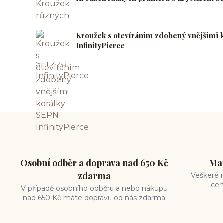
Kroužek s otevíráním zdobený vnějšími 
InfinityPierce
Osobní odběr a doprava nad 650 Kč
Mat
zdarma
Veškeré m
cer
V případě osobního odběru a nebo nákupu
nad 650 Kč máte dopravu od nás zdarma