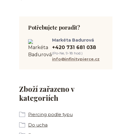
Potřebujete poradit?
Markéta Badurová
+420 731 681 038
(Po-Ne, 9-18 hod.)
info@infinitypierce.cz
Zboží zařazeno v
kategoriích
Piercing podle typu
Do ucha