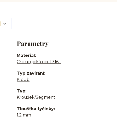
Parametry
Materiál
Chirurgická ocel 316L
Typ zavírání
Kloub
Typ
Kroužek/Segment
Tloušťka tyčinky
1,2 mm