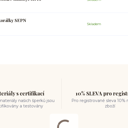
korálky SEPN
Skladem
eriály s certifikací
10% SLEVA pro regis
ateriály našich šperků jsou
Pro registrované sleva 10% 
tifikovány a testovány
zboží