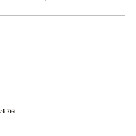
li 316L