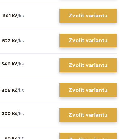
Zvolit variantu
601 Kč
/
ks
Zvolit variantu
522 Kč
/
ks
540 Kč
/
ks
Zvolit variantu
Zvolit variantu
306 Kč
/
ks
200 Kč
/
ks
Zvolit variantu
90 Kč
/
ks