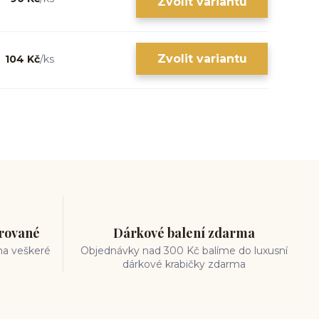
Zvolit variantu
Zvolit variantu
104 Kč
/
ks
trované
Dárkové balení zdarma
na veškeré
Objednávky nad 300 Kč balíme do luxusní
dárkové krabičky zdarma