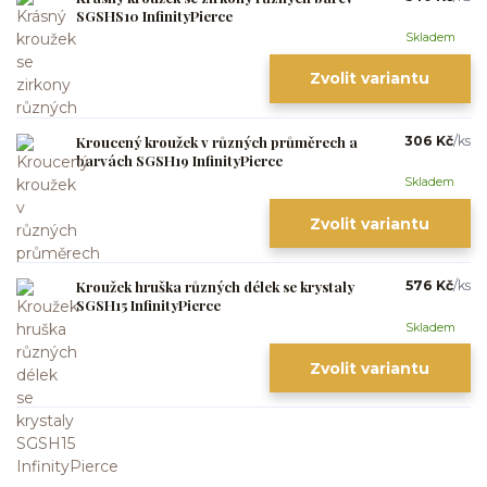
SGSHS10 InfinityPierce
Skladem
Zvolit variantu
Kroucený kroužek v různých průměrech a
306 Kč
/
ks
barvách SGSH19 InfinityPierce
Skladem
Zvolit variantu
Kroužek hruška různých délek se krystaly
576 Kč
/
ks
SGSH15 InfinityPierce
Skladem
Zvolit variantu