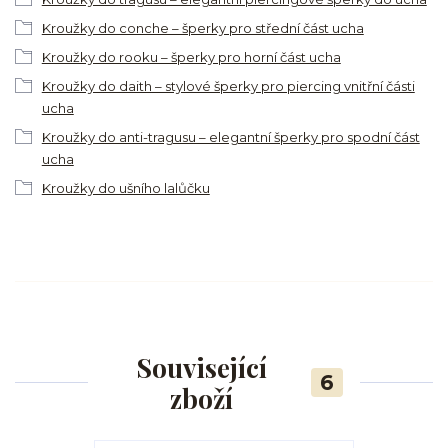
Kroužky do conche – šperky pro střední část ucha
Kroužky do rooku – šperky pro horní část ucha
Kroužky do daith – stylové šperky pro piercing vnitřní části
ucha
Kroužky do anti-tragusu – elegantní šperky pro spodní část
ucha
Kroužky do ušního lalůčku
Související
6
zboží