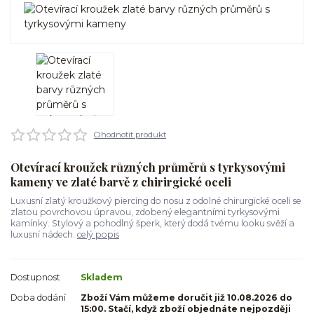
Ohodnotit produkt
Otevírací kroužek různých průměrů s tyrkysovými
kameny ve zlaté barvě z chirirgické oceli
Luxusní zlatý kroužkový piercing do nosu z odolné chirurgické oceli se
zlatou povrchovou úpravou, zdobený elegantními tyrkysovými
kamínky. Stylový a pohodlný šperk, který dodá tvému looku svěží a
luxusní nádech.
celý popis
Dostupnost
Skladem
Doba dodání
Zboží Vám můžeme doručit již 10.08.2026 do
15:00. Stačí, když zboží objednáte nejpozději