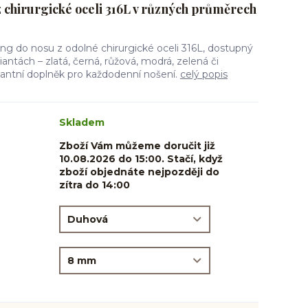
z chirurgické oceli 316L v různých průměrech
ng do nosu z odolné chirurgické oceli 316L, dostupný
ntách – zlatá, černá, růžová, modrá, zelená či
antní doplněk pro každodenní nošení.
celý popis
Skladem
Zboží Vám můžeme doručit již
10.08.2026 do 15:00. Stačí, když
zboží objednáte nejpozději do
zítra do 14:00