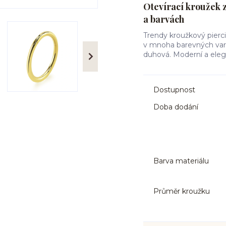
Otevírací kroužek 
a barvách
Trendy kroužkový pierci
v mnoha barevných varia
duhová. Moderní a eleg
Dostupnost
Doba dodání
Barva materiálu
Průměr kroužku