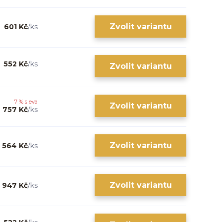
Zvolit variantu
601 Kč
/
ks
552 Kč
/
ks
Zvolit variantu
7 % sleva
Zvolit variantu
757 Kč
/
ks
Zvolit variantu
564 Kč
/
ks
Zvolit variantu
947 Kč
/
ks