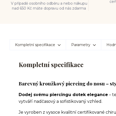
cer
V případě osobního odběru a nebo nákupu
nad 650 Kč máte dopravu od nás zdarma
Kompletní specifikace
Parametry
Hodn
Kompletní specifikace
Barevný kroužkový piercing do nosu – sty
Dodej svému piercingu dotek elegance
– t
vytváří nadčasový a sofistikovaný vzhled.
Je vyroben z vysoce kvalitní certifikované chirur