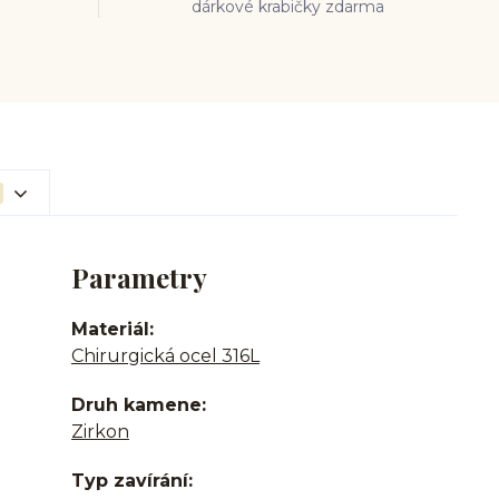
dárkové krabičky zdarma
Parametry
Materiál
Chirurgická ocel 316L
Druh kamene
Zirkon
Typ zavírání