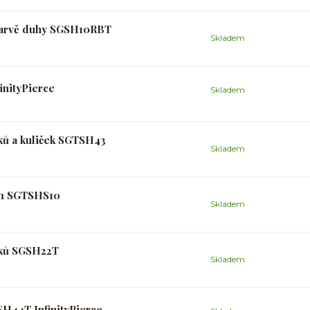
 barvě duhy SGSH10RBT
Skladem
inityPierce
Skladem
ků a kuliček SGTSH43
Skladem
 mm SGTSHS10
Skladem
nků SGSH22T
Skladem
SH44T InfinityPierce