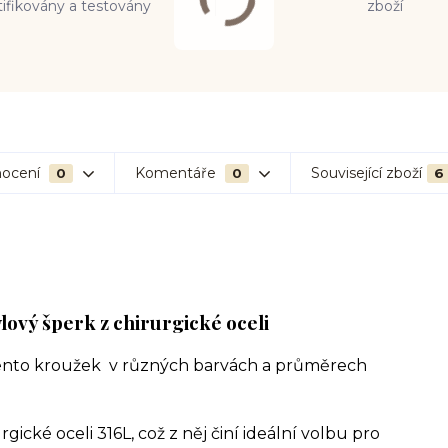
tifikovány a testovány
zboží
ocení
Komentáře
Související zboží
0
0
6
lový šperk z chirurgické oceli
ento kroužek v různých barvách a průměrech
gické oceli 316L, což z něj činí ideální volbu pro