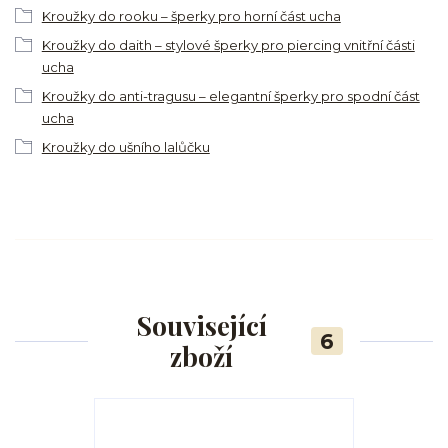
Kroužky do rooku – šperky pro horní část ucha
Kroužky do daith – stylové šperky pro piercing vnitřní části
ucha
Kroužky do anti-tragusu – elegantní šperky pro spodní část
ucha
Kroužky do ušního lalůčku
Související
6
zboží