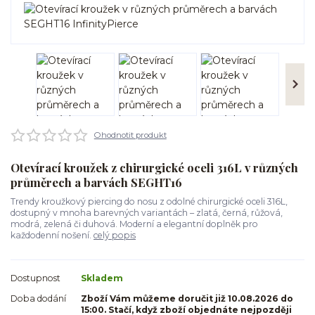
Ohodnotit produkt
Otevírací kroužek z chirurgické oceli 316L v různých
průměrech a barvách SEGHT16
Trendy kroužkový piercing do nosu z odolné chirurgické oceli 316L,
dostupný v mnoha barevných variantách – zlatá, černá, růžová,
modrá, zelená či duhová. Moderní a elegantní doplněk pro
každodenní nošení.
celý popis
Dostupnost
Skladem
Doba dodání
Zboží Vám můžeme doručit již 10.08.2026 do
15:00. Stačí, když zboží objednáte nejpozději